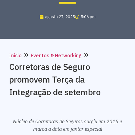
agosto 27, 2025
5:06 pm
»
»
Início
Eventos & Networking
Corretoras de Seguro
promovem Terça da
Integração de setembro
Núcleo de Corretoras de Seguros surgiu em 2015 e
marca a data em jantar especial