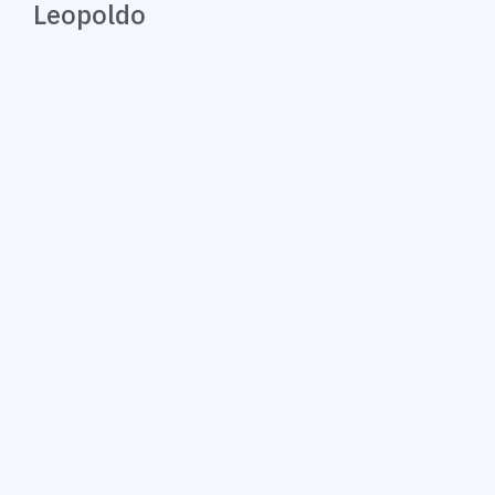
Leopoldo