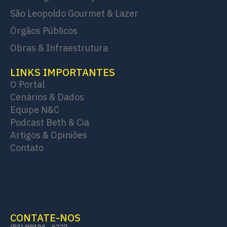
São Leopoldo Gourmet & Lazer
Órgãos Públicos
Obras & Infraestrutura
LINKS IMPORTANTES
O Portal
Cenários & Dados
Equipe N&C
Podcast Beth & Cia
Artigos & Opiniões
Contato
CONTATE-NOS
(51) 98184 - 6227