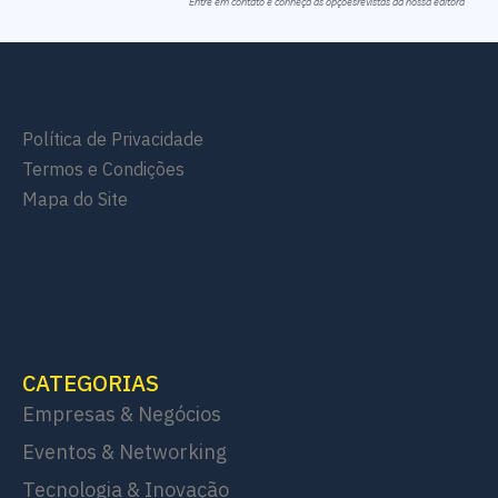
Entre em contato e conheça as opçõesrevistas da nossa editora
Política de Privacidade
Termos e Condições
Mapa do Site
CATEGORIAS
Empresas & Negócios
Eventos & Networking
Tecnologia & Inovação