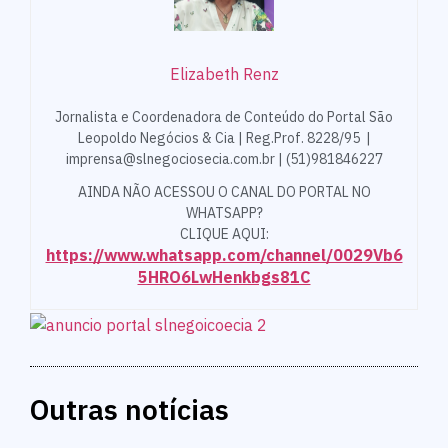
Elizabeth Renz
Jornalista e Coordenadora de Conteúdo do Portal São
Leopoldo Negócios & Cia | Reg.Prof. 8228/95 |
imprensa@slnegociosecia.com.br | (51)981846227
AINDA NÃO ACESSOU O CANAL DO PORTAL NO
WHATSAPP?
CLIQUE AQUI:
https://www.whatsapp.com/channel/0029Vb6
5HRO6LwHenkbgs81C
Outras notícias