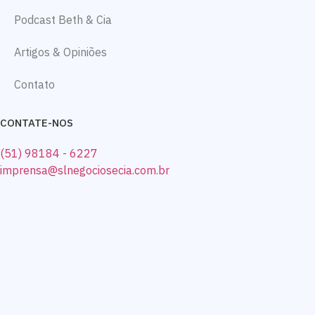
Podcast Beth & Cia
Artigos & Opiniões
Contato
CONTATE-NOS
(51) 98184 - 6227
imprensa@slnegociosecia.com.br