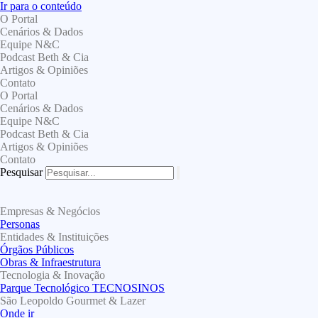
Ir para o conteúdo
O Portal
Cenários & Dados
Equipe N&C
Podcast Beth & Cia
Artigos & Opiniões
Contato
O Portal
Cenários & Dados
Equipe N&C
Podcast Beth & Cia
Artigos & Opiniões
Contato
Pesquisar
Empresas & Negócios
Personas
Entidades & Instituições
Órgãos Públicos
Obras & Infraestrutura
Tecnologia & Inovação
Parque Tecnológico TECNOSINOS
São Leopoldo Gourmet & Lazer
Onde ir