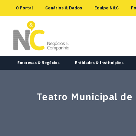
O Portal
Cenários & Dados
Equipe N&C
Po
Empresas & Negócios
Entidades & Instituições
Teatro Municipal d