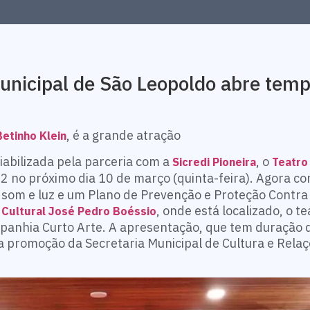
unicipal de São Leopoldo abre tem
, é a grande atração
etinho Klein
abilizada pela parceria com a
, o
Sicredi Pioneira
Teatro
 no próximo dia 10 de março (quinta-feira). Agora co
som e luz e um Plano de Prevenção e Proteção Contra
, onde está localizado, o t
 Cultural José Pedro Boéssio
panhia Curto Arte. A apresentação, que tem duração 
uma promoção da Secretaria Municipal de Cultura e Rela