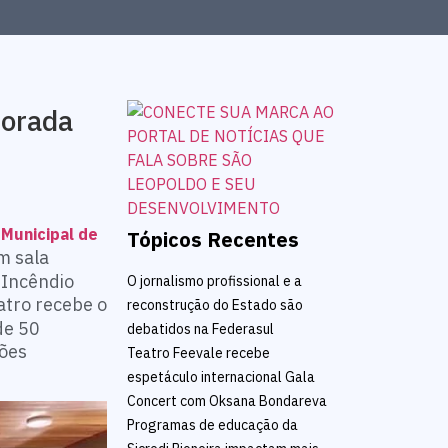
porada
 Municipal de
Tópicos Recentes
m sala
 Incêndio
O jornalismo profissional e a
eatro recebe o
reconstrução do Estado são
de 50
debatidos na Federasul
ções
Teatro Feevale recebe
espetáculo internacional Gala
Concert com Oksana Bondareva
Programas de educação da