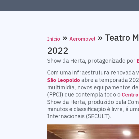
»
»
Teatro M
Início
Aeromovel
2022
Show da Herta, protagonizado por
B
Com uma infraestrutura renovada vi
abre a temporada 2022
São Leopoldo
multimídia, novos equipamentos de 
(PPCI) que contempla todo o
Centro
Show da Herta, produzido pela Com
minutos e classificação é livre, é 
Internacionais (SECULT).