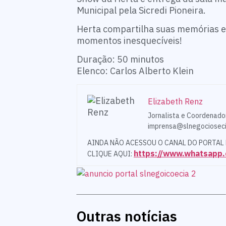
Municipal pela Sicredi Pioneira.
Herta compartilha suas memórias e 
momentos inesquecíveis!
Duração: 50 minutos
Elenco: Carlos Alberto Klein
Elizabeth Renz
Jornalista e Coordenado
imprensa@slnegocioseci
AINDA NÃO ACESSOU O CANAL DO PORTAL
https://www.whatsap
CLIQUE AQUI:
Outras notícias