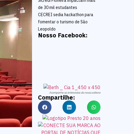
Sicredi Pioneira impactam mais
de 30 mil estudantes
CECREI sedia hackathon para
fomentar o turismo de São
Leopoldo
Nosso Facebook:
Acompanhe as entrevistas da nossa editora
Compartilhe: