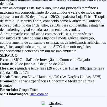
de moda.
Entre os destaques está Joy Alano, uma das principais referências
nacionais em comportamento do consumidor e varejo de moda, que
apresenta no dia 29 de junho, às 12h30, a palestra Loja Física: Terapia
de Varejo. Já Marcus Tonin, conhecido como Marketeiro Confesso,
sobe ao palco no dia 1º de julho, às 13h, para compartilhar estratégias
de marketing digital voltadas ao aumento das vendas.
A programação contará ainda com especialistas, empresários e
consultores debatendo temas ligados à moda gaúcha, inovação,
comportamento de consumo e os impactos da inteligência artificial nos
negócios, ampliando a proposta do SICC de reunir negócios,
conhecimento e conexões em um mesmo ambiente.
SERVIÇO
Evento:
SICC – Salão de Inovação do Couro e do Calçado
Data:
de 29 de junho a 1º de julho de 2026
Horário:
segunda e terça-feira (29 e 30), das 10h às 19h; quarta-feira
(1), das 10h às 17h
Local:
Fenac, em Novo Hamburgo/RS (Av. Nações Unidas, 3825)
Promoção:
Fenac Experiências Conectam e
Merkator Feiras e
Eventos
Patrocínio:
Grupo Troca
Mais informações:
sicc.com.br
.