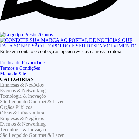
Entre em contato e conheça as opçõesrevistas da nossa editora
Política de Privacidade
Termos e Condições
Mapa do Site
CATEGORIAS
Empresas & Negócios
Eventos & Networking
Tecnologia & Inovação
São Leopoldo Gourmet & Lazer
Órgãos Públicos
Obras & Infraestrutura
Empresas & Negócios
Eventos & Networking
Tecnologia & Inovação
São Leopoldo Gourmet & Lazer