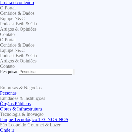
Ir para o conteúdo
O Portal
Cenários & Dados
Equipe N&C
Podcast Beth & Cia
Artigos & Opiniões
Contato
O Portal
Cenários & Dados
Equipe N&C
Podcast Beth & Cia
Artigos & Opiniões
Contato
Pesquisar
Empresas & Negócios
Personas
Entidades & Instituições
Órgãos Públicos
Obras & Infraestrutura
Tecnologia & Inovação
Parque Tecnológico TECNOSINOS
São Leopoldo Gourmet & Lazer
Onde ir