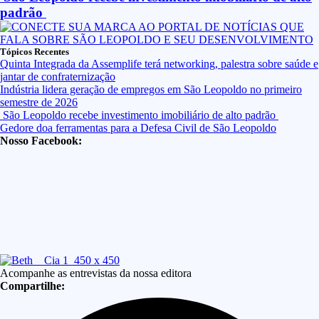
padrão
Tópicos Recentes
Quinta Integrada da Assemplife terá networking, palestra sobre saúde e
jantar de confraternização
Indústria lidera geração de empregos em São Leopoldo no primeiro
semestre de 2026
São Leopoldo recebe investimento imobiliário de alto padrão
Gedore doa ferramentas para a Defesa Civil de São Leopoldo
Nosso Facebook:
Acompanhe as entrevistas da nossa editora
Compartilhe: