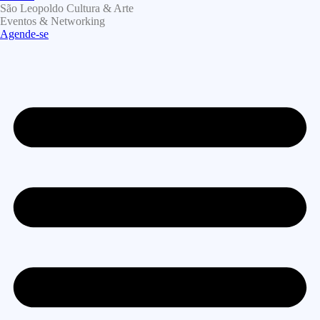
São Leopoldo Cultura & Arte
Eventos & Networking
Agende-se