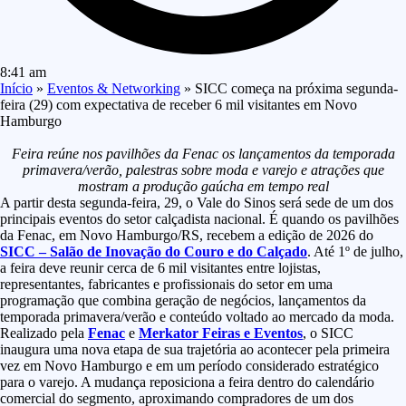
8:41 am
Início
»
Eventos & Networking
»
SICC começa na próxima segunda-
feira (29) com expectativa de receber 6 mil visitantes em Novo
Hamburgo
Feira reúne nos pavilhões da Fenac os lançamentos da temporada
primavera/verão, palestras sobre moda e varejo e atrações que
mostram a produção gaúcha em tempo real
A partir desta segunda-feira, 29, o Vale do Sinos será sede de um dos
principais eventos do setor calçadista nacional. É quando os pavilhões
da Fenac, em Novo Hamburgo/RS, recebem a edição de 2026 do
SICC – Salão de Inovação do Couro e do Calçado
. Até 1º de julho,
a feira deve reunir cerca de 6 mil visitantes entre lojistas,
representantes, fabricantes e profissionais do setor em uma
programação que combina geração de negócios, lançamentos da
temporada primavera/verão e conteúdo voltado ao mercado da moda.
Realizado pela
Fenac
e
Merkator Feiras e Eventos
, o SICC
inaugura uma nova etapa de sua trajetória ao acontecer pela primeira
vez em Novo Hamburgo e em um período considerado estratégico
para o varejo. A mudança reposiciona a feira dentro do calendário
comercial do segmento, aproximando compradores de um dos