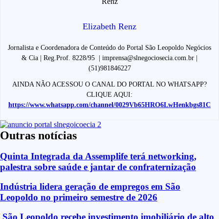
Elizabeth Renz
Jornalista e Coordenadora de Conteúdo do Portal São Leopoldo Negócios
& Cia | Reg.Prof. 8228/95 | imprensa@slnegociosecia.com.br |
(51)981846227
AINDA NÃO ACESSOU O CANAL DO PORTAL NO WHATSAPP?
CLIQUE AQUI:
https://www.whatsapp.com/channel/0029Vb65HRO6LwHenkbgs81C
Outras notícias
Quinta Integrada da Assemplife terá networking,
palestra sobre saúde e jantar de confraternização
Indústria lidera geração de empregos em São
Leopoldo no primeiro semestre de 2026
São Leopoldo recebe investimento imobiliário de alto