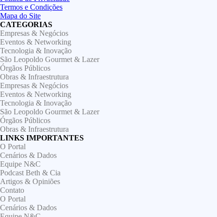
Termos e Condições
Mapa do Site
CATEGORIAS
Empresas & Negócios
Eventos & Networking
Tecnologia & Inovação
São Leopoldo Gourmet & Lazer
Órgãos Públicos
Obras & Infraestrutura
Empresas & Negócios
Eventos & Networking
Tecnologia & Inovação
São Leopoldo Gourmet & Lazer
Órgãos Públicos
Obras & Infraestrutura
LINKS IMPORTANTES
O Portal
Cenários & Dados
Equipe N&C
Podcast Beth & Cia
Artigos & Opiniões
Contato
O Portal
Cenários & Dados
Equipe N&C