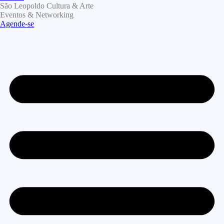
São Leopoldo Cultura & Arte
Eventos & Networking
Agende-se