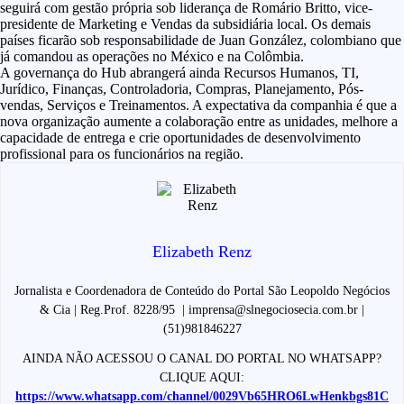
seguirá com gestão própria sob liderança de Romário Britto, vice-
presidente de Marketing e Vendas da subsidiária local. Os demais
países ficarão sob responsabilidade de Juan González, colombiano que
já comandou as operações no México e na Colômbia.
A governança do Hub abrangerá ainda Recursos Humanos, TI,
Jurídico, Finanças, Controladoria, Compras, Planejamento, Pós-
vendas, Serviços e Treinamentos. A expectativa da companhia é que a
nova organização aumente a colaboração entre as unidades, melhore a
capacidade de entrega e crie oportunidades de desenvolvimento
profissional para os funcionários na região.
Elizabeth Renz
Jornalista e Coordenadora de Conteúdo do Portal São Leopoldo Negócios
& Cia | Reg.Prof. 8228/95 | imprensa@slnegociosecia.com.br |
(51)981846227
AINDA NÃO ACESSOU O CANAL DO PORTAL NO WHATSAPP?
CLIQUE AQUI:
https://www.whatsapp.com/channel/0029Vb65HRO6LwHenkbgs81C