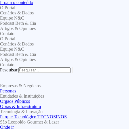
Ir para o conteúdo
O Portal
Cenários & Dados
Equipe N&C
Podcast Beth & Cia
Artigos & Opiniões
Contato
O Portal
Cenários & Dados
Equipe N&C
Podcast Beth & Cia
Artigos & Opiniões
Contato
Pesquisar
Empresas & Negócios
Personas
Entidades & Instituições
Órgãos Públicos
Obras & Infraestrutura
Tecnologia & Inovação
Parque Tecnológico TECNOSINOS
São Leopoldo Gourmet & Lazer
Onde ir