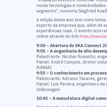
novas tecnologias e conectividades
segmento”, comenta Siegfried Koel
A edição deste ano tem como tema
experts da empresa que, além de se
experiências reais. O evento ocorre
online através do link
https://www.sk
9:00 – Abertura do SKA Connect 
9:05 – A engenharia de alto dese
Palestrante: Nicolas Rossetto, eng
Painel: André Campos, diretor indu
RINNAI
9:55 – O conhecimento em processo
Palestrante: Adriano Tavares, ger
Painel: Luís Pereira, engenheiro d
Volkswagen
10:45 – A manufatura digital como