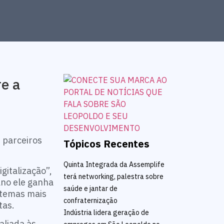
e a
 parceiros
Tópicos Recentes
Quinta Integrada da Assemplife
gitalização”,
terá networking, palestra sobre
ano ele ganha
saúde e jantar de
 temas mais
confraternização
tas.
Indústria lidera geração de
aliada às