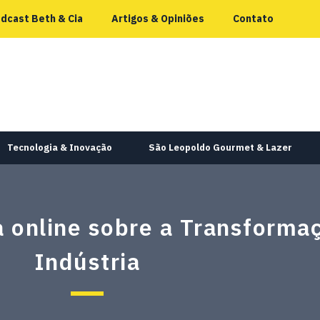
dcast Beth & Cia
Artigos & Opiniões
Contato
Tecnologia & Inovação
São Leopoldo Gourmet & Lazer
online sobre a Transformaç
Indústria