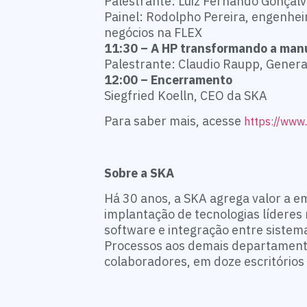
Palestrante: Luiz Fernando Gonçalv
Painel: Rodolpho Pereira, engenhei
negócios na FLEX
11:30 – A HP transformando a ma
Palestrante: Claudio Raupp, Genera
12:00 – Encerramento
Siegfried Koelln, CEO da SKA
Para saber mais, acesse
https://www
Sobre a SKA
Há 30 anos, a SKA agrega valor a e
implantação de tecnologias líderes
software e integração entre siste
Processos aos demais departament
colaboradores, em doze escritórios 