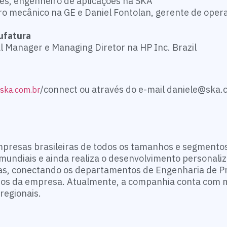
es, engenheiro de aplicações na SKA
ro mecânico na GE e Daniel Fontolan, gerente de oper
nufatura
l Manager e Managing Diretor na HP Inc. Brazil
/connect ou através do e-mail daniele@ska.
.ska.com.br
mpresas brasileiras de todos os tamanhos e segmentos
 mundiais e ainda realiza o desenvolvimento personali
mas, conectando os departamentos de Engenharia de Pr
os da empresa. Atualmente, a companhia conta com 
regionais.