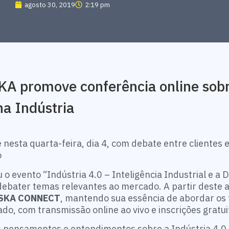
agosto 30, 2019
2:19 pm
KA promove conferência online sobr
na Indústria
esta quarta-feira, dia 4, com debate entre clientes e
o
 evento “Indústria 4.0 – Inteligência Industrial e a Di
 debater temas relevantes ao mercado. A partir deste 
SKA CONNECT
, mantendo sua essência de abordar os
do, com transmissão online ao vivo e inscrições gratui
s pensamentos e entendimentos sobre a Indústria 4.0 