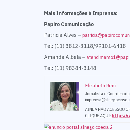
Mais Informações à Imprensa:
Papiro Comuni
Patricia Alves –
patricia@papirocomun
Tel: (11) 3812-3118/99101-6418
Amanda Albela –
atendimento1@papi
Tel: (11) 98384-3148
Elizabeth Renz
Jornalista e Coordenado
imprensa@slnegocioseci
AINDA NÃO ACESSOU O
https:
CLIQUE AQUI: