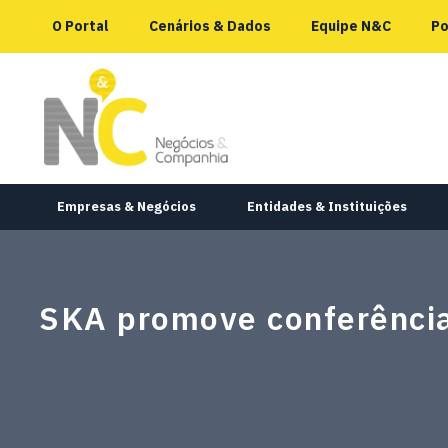
O Portal
Cenários & Dados
Equipe N&C
Po
Empresas & Negócios
Entidades & Instituições
SKA promove conferência 