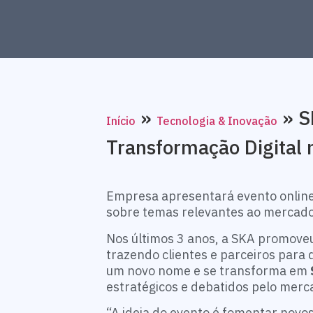
»
»
S
Início
Tecnologia & Inovação
Transformação Digital 
Empresa apresentará evento online n
sobre temas relevantes ao mercad
Nos últimos 3 anos, a SKA promoveu o
trazendo clientes e parceiros para
um novo nome e se transforma em
estratégicos e debatidos pelo merca
“A ideia do evento é fomentar novo