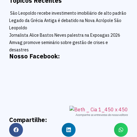
Tópicos Recentes
São Leopoldo recebe investimento imobiliário de alto padrão
Legado da Grécia Antiga é debatido na Nova Acrópole São
Leopoldo
Jornalista Alice Bastos Neves palestra na Expoagas 2026
Amvag promove seminário sobre gestão de crises e
desastres
Nosso Facebook:
Acompanhe as entrevistas da nossa editora
Compartilhe: