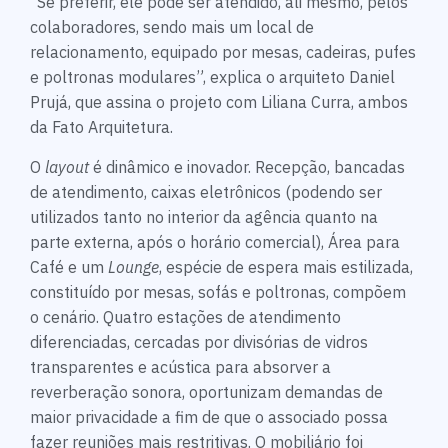
“Se preferir, ele pode ser atendido, ali mesmo, pelos
colaboradores, sendo mais um local de
relacionamento, equipado por mesas, cadeiras, pufes
e poltronas modulares”, explica o arquiteto Daniel
Prujá, que assina o projeto com Liliana Curra, ambos
da Fato Arquitetura.
O
layout
é dinâmico e inovador. Recepção, bancadas
de atendimento, caixas eletrônicos (podendo ser
utilizados tanto no interior da agência quanto na
parte externa, após o horário comercial), Área para
Café e um
Lounge
, espécie de espera mais estilizada,
constituído por mesas, sofás e poltronas, compõem
o cenário. Quatro estações de atendimento
diferenciadas, cercadas por divisórias de vidros
transparentes e acústica para absorver a
reverberação sonora, oportunizam demandas de
maior privacidade a fim de que o associado possa
fazer reuniões mais restritivas. O mobiliário foi