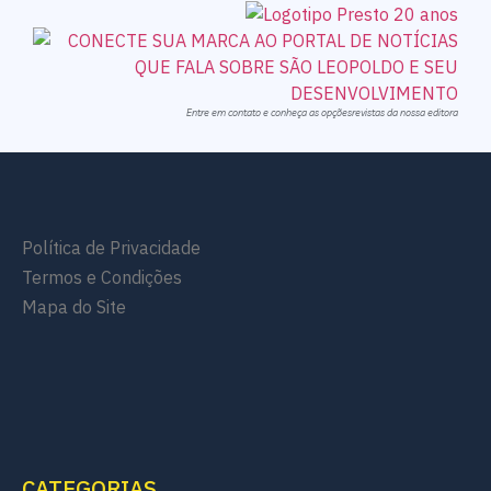
Entre em contato e conheça as opçõesrevistas da nossa editora
Política de Privacidade
Termos e Condições
Mapa do Site
CATEGORIAS