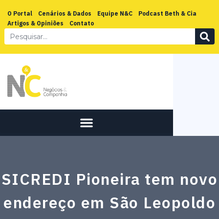
O Portal
Cenários & Dados
Equipe N&C
Podcast Beth & Cia
Artigos & Opiniões
Contato
SICREDI Pioneira tem novo
endereço em São Leopoldo