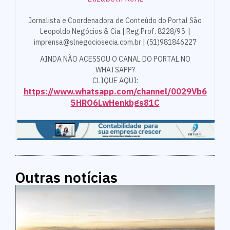
Jornalista e Coordenadora de Conteúdo do Portal São
Leopoldo Negócios & Cia | Reg.Prof. 8228/95 |
imprensa@slnegociosecia.com.br | (51)981846227
AINDA NÃO ACESSOU O CANAL DO PORTAL NO
WHATSAPP?
CLIQUE AQUI:
https://www.whatsapp.com/channel/0029Vb6
5HRO6LwHenkbgs81C
Outras notícias