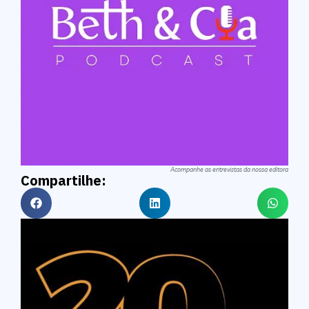
Acompanhe as entrevistas da nossa editora
Compartilhe: