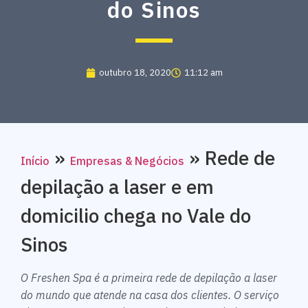
do Sinos
outubro 18, 2020
11:12 am
»
»
Rede de
Início
Empresas & Negócios
depilação a laser e em
domicilio chega no Vale do
Sinos
O Freshen Spa é a primeira rede de depilação a laser
do mundo que atende na casa dos clientes. O serviço