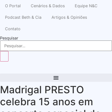
Ir
O Portal
Cenários & Dados
Equipe N&C
para
o
Podcast Beth & Cia
Artigos & Opiniões
conteúdo
Contato
Pesquisar
Madrigal PRESTO
celebra 15 anos em