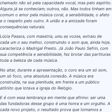
chamado não só pela capacidade vocal, mas pelo espírito.
Alguns já se conheciam; outros, não. Mas todos tinham em
comum o amor pela música coral, a sensibilidade, o afeto
e o respeito pelo outro. A união e a amizade foram
consequências naturais.
Lúcia Passos, com maestria, uniu as vozes, extraiu de
cada um o seu melhor, construindo o som que, ainda hoje,
caracteriza o Madrigal Presto. Já João Paulo Sefrin, com
sua competência e sensibilidade, fez brotar das partituras
toda a beleza de cada música.
No altar, durante a apresentação, o coro era um só som,
um só foco, uma absoluta conexão. A música era
construída, na sua plenitude, em frente a um público
atônito que lotava a igreja do Relógio.
E é com essa lembrança em mente que afirmo: ser uma
das fundadoras desse grupo é uma honra e um orgulho. A
cada novo projeto, o resultado prova que tomamos a