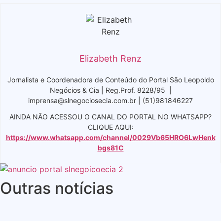
Elizabeth Renz
Jornalista e Coordenadora de Conteúdo do Portal São Leopoldo
Negócios & Cia | Reg.Prof. 8228/95 |
imprensa@slnegociosecia.com.br | (51)981846227
AINDA NÃO ACESSOU O CANAL DO PORTAL NO WHATSAPP?
CLIQUE AQUI:
https://www.whatsapp.com/channel/0029Vb65HRO6LwHenk
bgs81C
Outras notícias