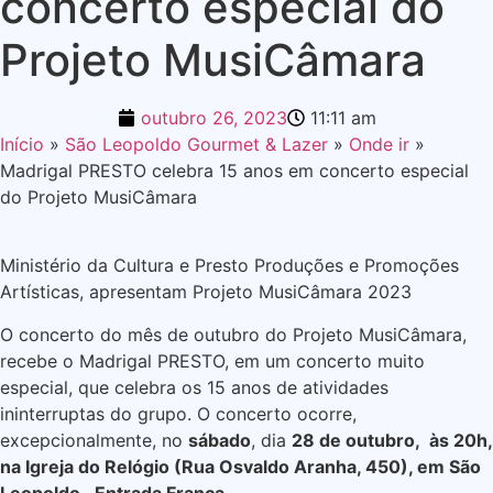
concerto especial do
Projeto MusiCâmara
outubro 26, 2023
11:11 am
Início
»
São Leopoldo Gourmet & Lazer
»
Onde ir
»
Madrigal PRESTO celebra 15 anos em concerto especial
do Projeto MusiCâmara
Ministério da Cultura e Presto Produções e Promoções
Artísticas, apresentam Projeto MusiCâmara 2023
O concerto do mês de outubro do Projeto MusiCâmara,
recebe o Madrigal PRESTO, em um concerto muito
especial, que celebra os 15 anos de atividades
ininterruptas do grupo. O concerto ocorre,
excepcionalmente, no
sábado
, dia
28 de outubro,
às 20h,
na Igreja do Relógio (Rua Osvaldo Aranha, 450), em São
Leopoldo. Entrada Franca.