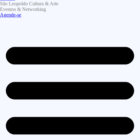
São Leopoldo Cultura & Arte
Eventos & Networking
Agende-se