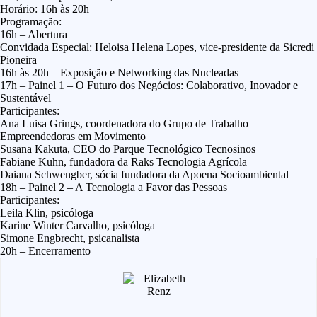
Horário: 16h às 20h
Programação:
16h – Abertura
Convidada Especial: Heloisa Helena Lopes, vice-presidente da Sicredi
Pioneira
16h às 20h – Exposição e Networking das Nucleadas
17h – Painel 1 – O Futuro dos Negócios: Colaborativo, Inovador e
Sustentável
Participantes:
Ana Luisa Grings, coordenadora do Grupo de Trabalho
Empreendedoras em Movimento
Susana Kakuta, CEO do Parque Tecnológico Tecnosinos
Fabiane Kuhn, fundadora da Raks Tecnologia Agrícola
Daiana Schwengber, sócia fundadora da Apoena Socioambiental
18h – Painel 2 – A Tecnologia a Favor das Pessoas
Participantes:
Leila Klin, psicóloga
Karine Winter Carvalho, psicóloga
Simone Engbrecht, psicanalista
20h – Encerramento