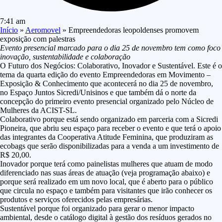
7:41 am
Início
»
Aeromovel
»
Empreendedoras leopoldenses promovem
exposição com palestras
Evento presencial marcado para o dia 25 de novembro tem como foco
inovação, sustentabilidade e colaboração
O Futuro dos Negócios: Colaborativo, Inovador e Sustentável. Este é o
tema da quarta edição do evento Empreendedoras em Movimento –
Exposição & Conhecimento que acontecerá no dia 25 de novembro,
no Espaço Juntos Sicredi/Unisinos e que também dá o norte da
concepção do primeiro evento presencial organizado pelo Núcleo de
Mulheres da ACIST-SL.
Colaborativo porque está sendo organizado em parceria com a Sicredi
Pioneira, que abriu seu espaço para receber o evento e que terá o apoio
das integrantes da Cooperativa Atitude Feminina, que produziram as
ecobags que serão disponibilizadas para a venda a um investimento de
R$ 20,00.
Inovador porque terá como painelistas mulheres que atuam de modo
diferenciado nas suas áreas de atuação (veja programação abaixo) e
porque será realizado em um novo local, que é aberto para o público
que circula no espaço e também para visitantes que irão conhecer os
produtos e serviços oferecidos pelas empresárias.
Sustentável porque foi organizado para gerar o menor impacto
ambiental, desde o catálogo digital à gestão dos resíduos gerados no