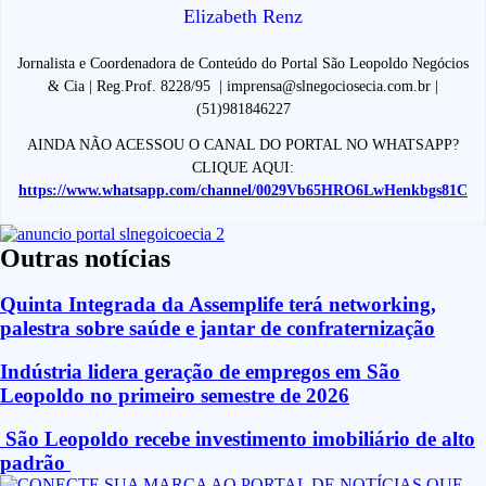
Elizabeth Renz
Jornalista e Coordenadora de Conteúdo do Portal São Leopoldo Negócios
& Cia | Reg.Prof. 8228/95 | imprensa@slnegociosecia.com.br |
(51)981846227
AINDA NÃO ACESSOU O CANAL DO PORTAL NO WHATSAPP?
CLIQUE AQUI:
https://www.whatsapp.com/channel/0029Vb65HRO6LwHenkbgs81C
Outras notícias
Quinta Integrada da Assemplife terá networking,
palestra sobre saúde e jantar de confraternização
Indústria lidera geração de empregos em São
Leopoldo no primeiro semestre de 2026
São Leopoldo recebe investimento imobiliário de alto
padrão