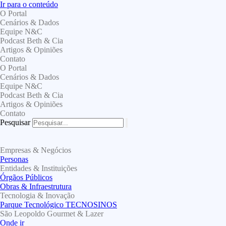
Ir para o conteúdo
O Portal
Cenários & Dados
Equipe N&C
Podcast Beth & Cia
Artigos & Opiniões
Contato
O Portal
Cenários & Dados
Equipe N&C
Podcast Beth & Cia
Artigos & Opiniões
Contato
Pesquisar
Empresas & Negócios
Personas
Entidades & Instituições
Órgãos Públicos
Obras & Infraestrutura
Tecnologia & Inovação
Parque Tecnológico TECNOSINOS
São Leopoldo Gourmet & Lazer
Onde ir