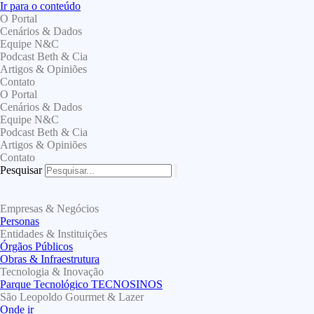
Ir para o conteúdo
O Portal
Cenários & Dados
Equipe N&C
Podcast Beth & Cia
Artigos & Opiniões
Contato
O Portal
Cenários & Dados
Equipe N&C
Podcast Beth & Cia
Artigos & Opiniões
Contato
Pesquisar
Empresas & Negócios
Personas
Entidades & Instituições
Órgãos Públicos
Obras & Infraestrutura
Tecnologia & Inovação
Parque Tecnológico TECNOSINOS
São Leopoldo Gourmet & Lazer
Onde ir