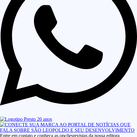
Entre em contato e conheça as opçõesrevistas da nossa editora