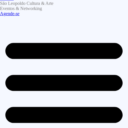
São Leopoldo Cultura & Arte
Eventos & Networking
Agende-se