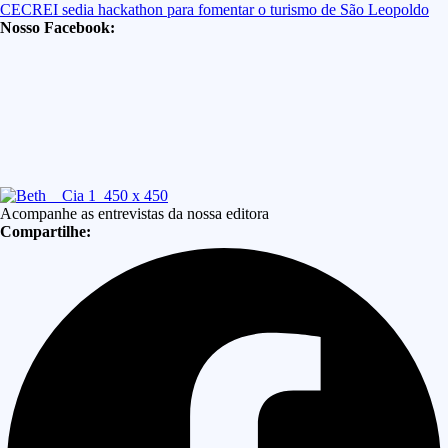
CECREI sedia hackathon para fomentar o turismo de São Leopoldo
Nosso Facebook:
Acompanhe as entrevistas da nossa editora
Compartilhe: