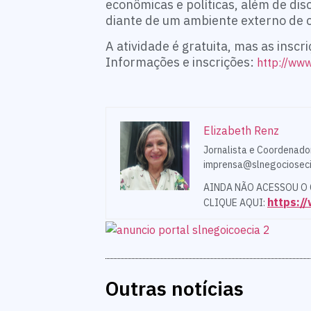
econômicas e políticas, além de dis
diante de um ambiente externo de 
A atividade é gratuita, mas as insc
Informações e inscrições:
http://ww
Elizabeth Renz
Jornalista e Coordenado
imprensa@slnegocioseci
AINDA NÃO ACESSOU O
https:
CLIQUE AQUI:
Outras notícias