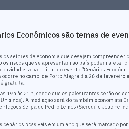
rios Econômicos são temas de even
os os setores da economia que desejam compreender o
os riscos que se apresentam ao país podem afetar o
convidados a participar do evento “Cenários Econômi
a ocorre no campi de Porto Alegre dia 26 de fevereiro e
é gratuita.
as 19h às 21h, sendo que os palestrantes serão os e
 (Unisinos). A mediação será do também economista Cr
sentações Serpa de Pedro Lemos (Sicredi) e João Fern
os cenários possíveis em um ano que será marcado por