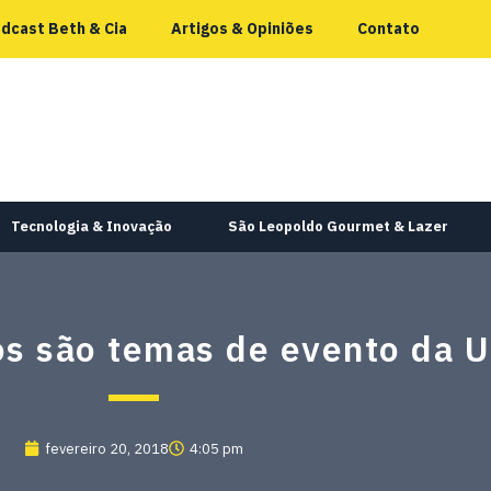
dcast Beth & Cia
Artigos & Opiniões
Contato
Tecnologia & Inovação
São Leopoldo Gourmet & Lazer
s são temas de evento da U
fevereiro 20, 2018
4:05 pm