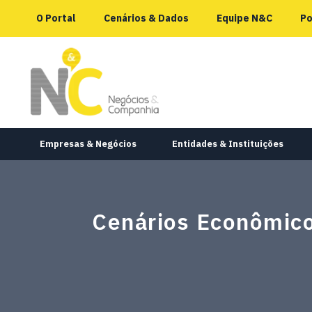
O Portal
Cenários & Dados
Equipe N&C
Po
Empresas & Negócios
Entidades & Instituições
Cenários Econômico