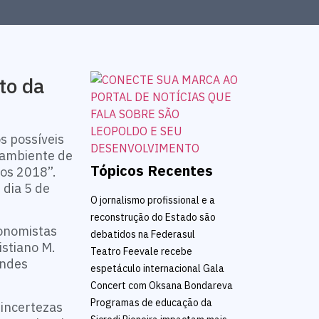
to da
s possíveis
 ambiente de
Tópicos Recentes
cos 2018”.
 dia 5 de
O jornalismo profissional e a
reconstrução do Estado são
conomistas
debatidos na Federasul
istiano M.
Teatro Feevale recebe
andes
espetáculo internacional Gala
Concert com Oksana Bondareva
Programas de educação da
 incertezas