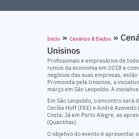
»
»
Cená
Início
Cenários & Dados
Unisinos
Profissionais e empresários de tod
rumos da economia em 2018 e como 
negócios das suas empresas, estão 
Promovida pela Unisinos, a iniciativ
março em São Leopoldo. A iniciativa 
Em São Leopoldo, o encontro será d
Cecília Hoff (FEE) e André Azevedo
Costa. Já em Porto Alegre, as apre
(Quantitas).
O objetivo do evento é apresentar 