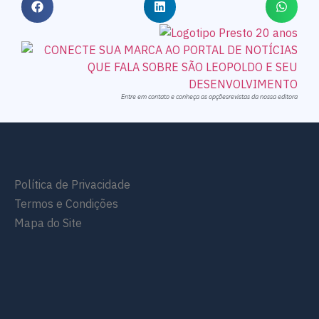
Entre em contato e conheça as opçõesrevistas da nossa editora
Política de Privacidade
Termos e Condições
Mapa do Site