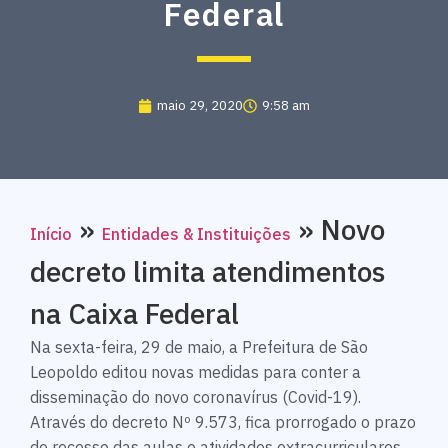
Federal
maio 29, 2020
9:58 am
»
»
Novo
Início
Entidades & Instituições
decreto limita atendimentos
na Caixa Federal
Na sexta-feira, 29 de maio, a Prefeitura de São
Leopoldo editou novas medidas para conter a
disseminação do novo coronavírus (Covid-19).
Através do decreto Nº 9.573, fica prorrogado o prazo
de recesso das aulas e atividades extracurriculares