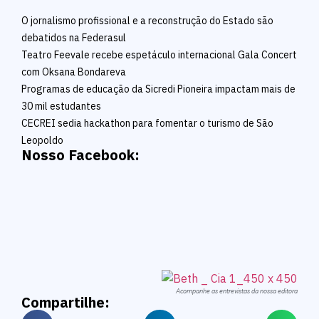
O jornalismo profissional e a reconstrução do Estado são
debatidos na Federasul
Teatro Feevale recebe espetáculo internacional Gala Concert
com Oksana Bondareva
Programas de educação da Sicredi Pioneira impactam mais de
30 mil estudantes
CECREI sedia hackathon para fomentar o turismo de São
Leopoldo
Nosso Facebook:
Acompanhe as entrevistas da nossa editora
Compartilhe: