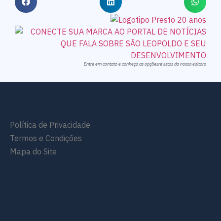
Entre em contato e conheça as opçõesrevistas da nossa editora
Política de Privacidade
Termos e Condições
Mapa do Site