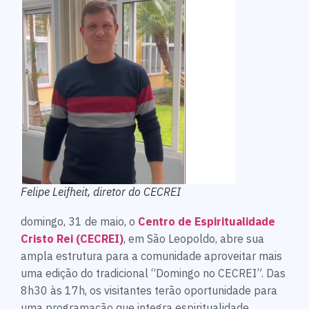
Felipe Leifheit, diretor do CECREI
domingo, 31 de maio, o
Centro de Espiritualidade
Cristo Rei (CECREI)
, em São Leopoldo, abre sua
ampla estrutura para a comunidade aproveitar mais
uma edição do tradicional “Domingo no CECREI”. Das
8h30 às 17h, os visitantes terão oportunidade para
uma programação que integra espiritualidade,