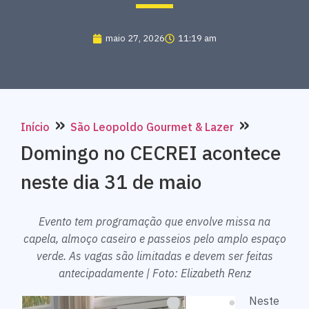
maio 27, 2026
11:19 am
»
»
Início
São Leopoldo Gourmet & Lazer
Domingo no CECREI acontece
neste dia 31 de maio
Evento tem programação que envolve missa na
capela, almoço caseiro e passeios pelo amplo espaço
verde. As vagas são limitadas e devem ser feitas
antecipadamente | Foto: Elizabeth Renz
Neste