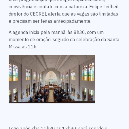
convivência e contato com a natureza. Felipe Leifheit,
diretor do CECREI, alerta que as vagas são limitadas
e precisam ser feitas antecipadamente.
A agenda inicia pela manhã, às 8h30, com um
momento de oração, seguido da celebração da Santa
Missa às 11h.
Logo após, das 11h30 às 13h30, será servido o