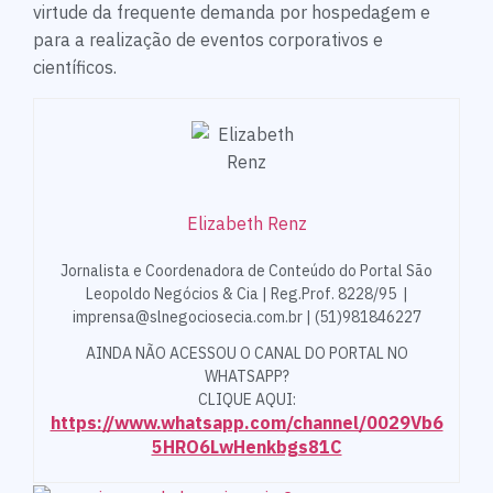
virtude da frequente demanda por hospedagem e
para a realização de eventos corporativos e
científicos.
Elizabeth Renz
Jornalista e Coordenadora de Conteúdo do Portal São
Leopoldo Negócios & Cia | Reg.Prof. 8228/95 |
imprensa@slnegociosecia.com.br | (51)981846227
AINDA NÃO ACESSOU O CANAL DO PORTAL NO
WHATSAPP?
CLIQUE AQUI:
https://www.whatsapp.com/channel/0029Vb6
5HRO6LwHenkbgs81C