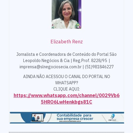
Elizabeth Renz
Jornalista e Coordenadora de Conteúdo do Portal São
Leopoldo Negócios & Cia | Reg.Prof. 8228/95 |
imprensa@slnegociosecia.com.br | (51)981846227
AINDA NÃO ACESSOU O CANAL DO PORTAL NO
WHATSAPP?
CLIQUE AQUI:
https://www.whatsapp.com/channel/0029Vb6
5HRO6LwHenkbgs81C