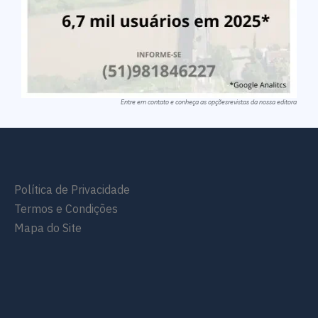
Entre em contato e conheça as opçõesrevistas da nossa editora
Política de Privacidade
Termos e Condições
Mapa do Site