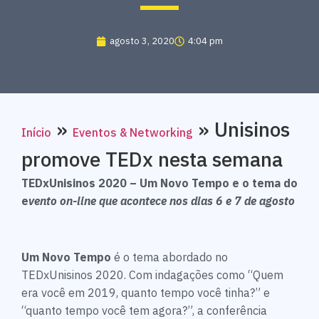
agosto 3, 2020
4:04 pm
»
»
Unisinos
Início
Eventos & Networking
promove TEDx nesta semana
TEDxUnisinos 2020 – Um Novo Tempo e o tema do
e
vento on-line que acontece nos dias 6 e 7 de agosto
Um Novo Tempo
é o tema abordado no
TEDxUnisinos 2020. Com indagações como “Quem
era você em 2019, quanto tempo você tinha?” e
“quanto tempo você tem agora?”, a conferência