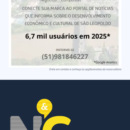
Entre em contato e conheça as opçõesrevistas da nossa editora