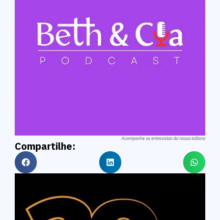
Acompanhe as entrevistas da nossa editora
Compartilhe: