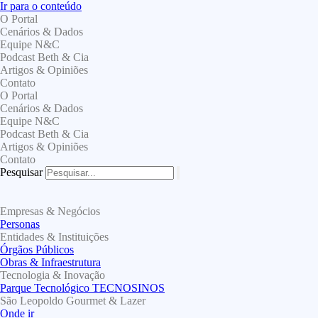
Ir para o conteúdo
O Portal
Cenários & Dados
Equipe N&C
Podcast Beth & Cia
Artigos & Opiniões
Contato
O Portal
Cenários & Dados
Equipe N&C
Podcast Beth & Cia
Artigos & Opiniões
Contato
Pesquisar
Empresas & Negócios
Personas
Entidades & Instituições
Órgãos Públicos
Obras & Infraestrutura
Tecnologia & Inovação
Parque Tecnológico TECNOSINOS
São Leopoldo Gourmet & Lazer
Onde ir