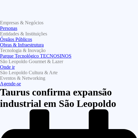
Empresas & Negócios
Personas
Entidades & Instituições
Órgãos Públicos
Obras & Infraestrutura
Tecnologia & Inovação
Parque Tecnológico TECNOSINOS
São Leopoldo Gourmet & Lazer
Onde ir
São Leopoldo Cultura & Arte
Eventos & Networking
Agende-se
Taurus confirma expansão
industrial em São Leopoldo