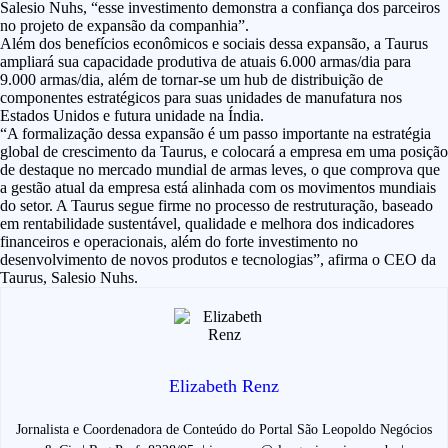
Salesio Nuhs, “esse investimento demonstra a confiança dos parceiros
no projeto de expansão da companhia”.
Além dos benefícios econômicos e sociais dessa expansão, a Taurus
ampliará sua capacidade produtiva de atuais 6.000 armas/dia para
9.000 armas/dia, além de tornar-se um hub de distribuição de
componentes estratégicos para suas unidades de manufatura nos
Estados Unidos e futura unidade na Índia.
“A formalização dessa expansão é um passo importante na estratégia
global de crescimento da Taurus, e colocará a empresa em uma posição
de destaque no mercado mundial de armas leves, o que comprova que
a gestão atual da empresa está alinhada com os movimentos mundiais
do setor. A Taurus segue firme no processo de restruturação, baseado
em rentabilidade sustentável, qualidade e melhora dos indicadores
financeiros e operacionais, além do forte investimento no
desenvolvimento de novos produtos e tecnologias”, afirma o CEO da
Taurus, Salesio Nuhs.
Elizabeth Renz
Jornalista e Coordenadora de Conteúdo do Portal São Leopoldo Negócios