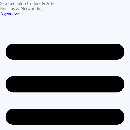
São Leopoldo Cultura & Arte
Eventos & Networking
Agende-se