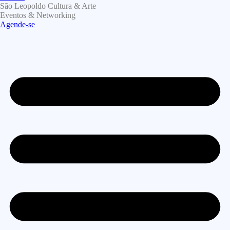
São Leopoldo Cultura & Arte
Eventos & Networking
Agende-se