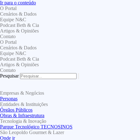
Ir para o conteúdo
O Portal
Cenários & Dados
Equipe N&C
Podcast Beth & Cia
Artigos & Opiniões
Contato
O Portal
Cenários & Dados
Equipe N&C
Podcast Beth & Cia
Artigos & Opiniões
Contato
Pesquisar
Empresas & Negócios
Personas
Entidades & Instituições
Órgãos Públicos
Obras & Infraestrutura
Tecnologia & Inovação
Parque Tecnológico TECNOSINOS
São Leopoldo Gourmet & Lazer
Onde ir