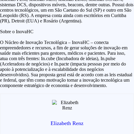
sistemas DCS, dispositivos móveis, beacons, dentre outras. Possui dois
centros tecnológicos, um em São Caetano do Sul (SP) e outro em São
Leopoldo (RS). A empresa conta ainda com escritórios em Curitiba
(PR), Detroit (EUA) e Rosário (Argentina).
Sobre o InovaHC
O Núcleo de Inovação Tecnológica – InovaHC – conecta
empreendedores e recursos, a fim de gerar soluções de inovação em
saúde mais eficientes para gestores, médicos e pacientes. Para isso,
atua com três frentes: In.cube (Incubadora de ideias), In.pulse
(Aceleradora de negócios) e In.pacte (impacta pessoas por meio do
apoio à potencialização e à escalabilidade dos negócios
desenvolvidos). Sua proposta geral está de acordo com as leis estadual
e federal, que têm como motivação tornar a inovação tecnológica um
componente estratégico de economia e desenvolvimento.
Elizabeth Renz