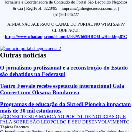
Jornalista e Coordenadora de Conteúdo do Portal São Leopoldo Negócios
& Cia | Reg.Prof. 8228/95 | imprensa@slnegociosecia.com.br |
(51)981846227
AINDA NÃO ACESSOU O CANAL DO PORTAL NO WHATSAPP?
CLIQUE AQUI:
https://www.whatsapp.com/channel/0029Vb65HRO6LwHenkbgs81C
Outras notícias
O jornalismo profissional e a reconstrução do Estado
são debatidos na Federasul
Teatro Feevale recebe espetáculo internacional Gala
Concert com Oksana Bondareva
Programas de educação da Sicredi Pioneira impactam
mais de 30 mil estudantes
Tópicos Recentes
O jornalismo profissional e a reconstrução do Estado são debatidos na