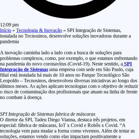
12:09 pm
Início
»
Tecnologia & Inovação
»
SPI Integração de Sistemas,
instalada no Tecnosinos, desenvolve soluções inovadoras durante a
pandemia
A inovação caminha lado a lado com a busca de soluções para
problemas complexos, como, por exemplo, o que estamos enfrentando
na pandemia do novo coronavírus (Covid-19). Neste sentido, a
SPI
Integração de Sistemas
uma empresa com sede em São Paulo, cuja
filial está instalada há mais de 10 anos no Parque Tecnológico São
Leopoldo – Tecnosinos, desenvolveu diversas iniciativas ao longo dos
últimos meses. As ações aplicam tecnologias com o objetivo de reduzir
o risco de contaminação dos profissionais que atuam na linha de frente
no combate à doença.
SPI Integração de Sistemas fabrica de máscaras
O diretor da SPI, Tadeu Diego Vianna, destaca três projetos, em
especial: fábrica de máscaras, IoT x Covid e Robôs x Covid. “A
tecnologia vem para mudar a forma como vivemos. Além de testar as
soluções, estamos vendo como elas impactam positivamente a