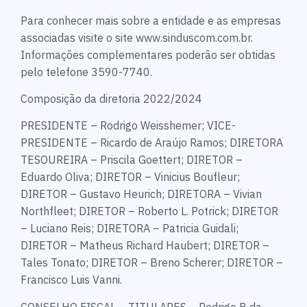
Para conhecer mais sobre a entidade e as empresas
associadas visite o site www.sinduscom.com.br.
Informações complementares poderão ser obtidas
pelo telefone 3590-7740.
Composição da diretoria 2022/2024
PRESIDENTE – Rodrigo Weisshemer; VICE-
PRESIDENTE – Ricardo de Araújo Ramos; DIRETORA
TESOUREIRA – Priscila Goettert; DIRETOR –
Eduardo Oliva; DIRETOR – Vinicius Boufleur;
DIRETOR – Gustavo Heurich; DIRETORA – Vivian
Northfleet; DIRETOR – Roberto L. Potrick; DIRETOR
– Luciano Reis; DIRETORA – Patricia Guidali;
DIRETOR – Matheus Richard Haubert; DIRETOR –
Tales Tonato; DIRETOR – Breno Scherer; DIRETOR –
Francisco Luis Vanni.
CONSELHO FISCAL – TITULARES – Rodrigo B da