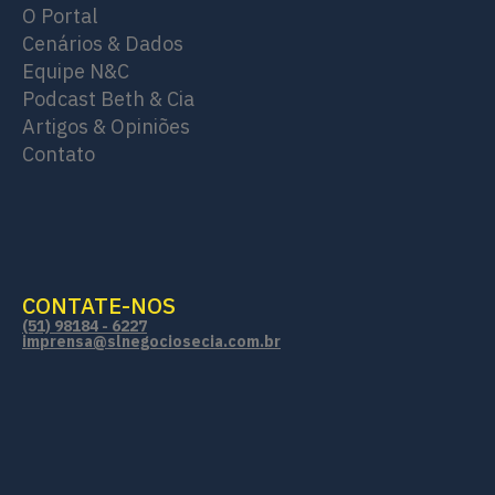
O Portal
Cenários & Dados
Equipe N&C
Podcast Beth & Cia
Artigos & Opiniões
Contato
CONTATE-NOS
(51) 98184 - 6227
imprensa@slnegociosecia.com.br