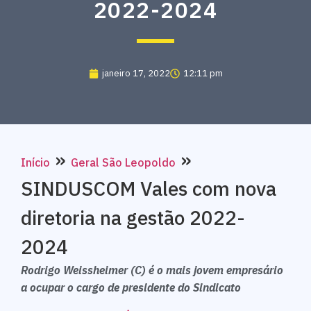
2022-2024
janeiro 17, 2022
12:11 pm
»
»
Início
Geral São Leopoldo
SINDUSCOM Vales com nova
diretoria na gestão 2022-
2024
Rodrigo Weissheimer (C) é o mais jovem empresário
a ocupar o cargo de presidente do Sindicato