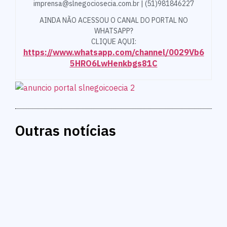
imprensa@slnegociosecia.com.br | (51)981846227
AINDA NÃO ACESSOU O CANAL DO PORTAL NO
WHATSAPP?
CLIQUE AQUI:
https://www.whatsapp.com/channel/0029Vb6
5HRO6LwHenkbgs81C
Outras notícias