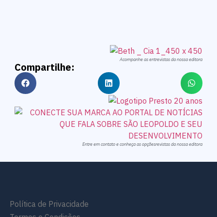
Acompanhe as entrevistas da nossa editora
Compartilhe:
Entre em contato e conheça as opçõesrevistas da nossa editora
Política de Privacidade
Termos e Condições