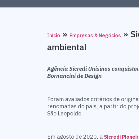
»
»
Si
Início
Empresas & Negócios
ambiental
Agência Sicredi Unisinos conquisto
Bornancini de Design
Foram avaliados critérios de origi
renomadas do país, a partir do pro
São Leopoldo.
Em agosto de 2020, a
Sicredi Pionei