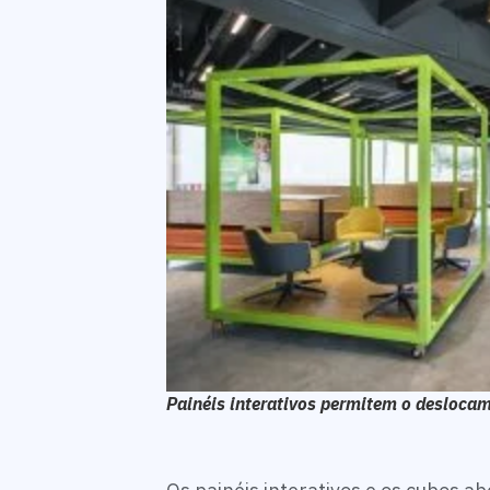
Painéis interativos permitem o desloca