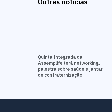
Outras notícias
Quinta Integrada da
Assemplife terá networking,
palestra sobre saúde e jantar
de confraternização