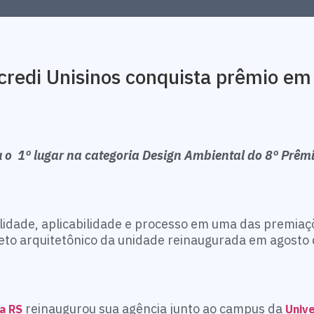
credi Unisinos conquista prêmio em
u o 1º lugar na categoria Design Ambiental do 8º Prêm
nalidade, aplicabilidade e processo em uma das premia
jeto arquitetônico da unidade reinaugurada em agosto
reinaugurou sua agência junto ao campus da
ra RS
Univ