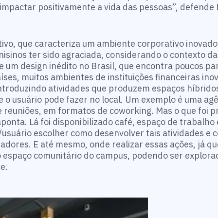
 impactar positivamente a vida das pessoas”, defende 
ptivo, que caracteriza um ambiente corporativo inovado
nisinos ter sido agraciada, considerando o contexto das
de um design inédito no Brasil, que encontra poucos pa
es, muitos ambientes de instituições financeiras ino
introduzindo atividades que produzem espaços híbrido
e o usuário pode fazer no local. Um exemplo é uma ag
de reuniões, em formatos de coworking. Mas o que foi 
aponta. Lá foi disponibilizado café, espaço de trabalho
/usuário escolher como desenvolver tais atividades e
adores. E até mesmo, onde realizar essas ações, já qu
 espaço comunitário do campus, podendo ser explorad
e.