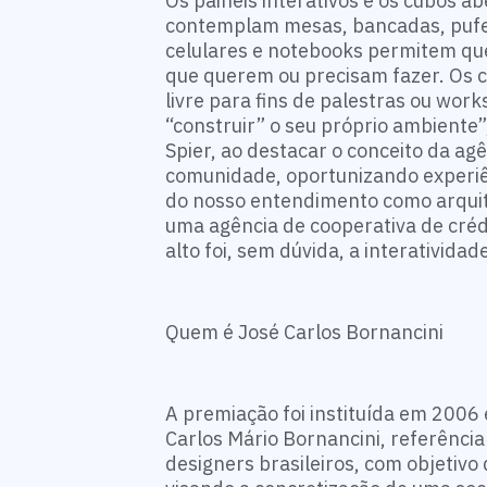
Os painéis interativos e os cubos a
contemplam mesas, bancadas, pufe
celulares e notebooks permitem qu
que querem ou precisam fazer. Os c
livre para fins de palestras ou wor
“construir” o seu próprio ambiente”
Spier, ao destacar o conceito da ag
comunidade, oportunizando experiê
do nosso entendimento como arquite
uma agência de cooperativa de créd
alto foi, sem dúvida, a interativida
Quem é José Carlos Bornancini
A premiação foi instituída em 200
Carlos Mário Bornancini, referência
designers brasileiros, com objetivo