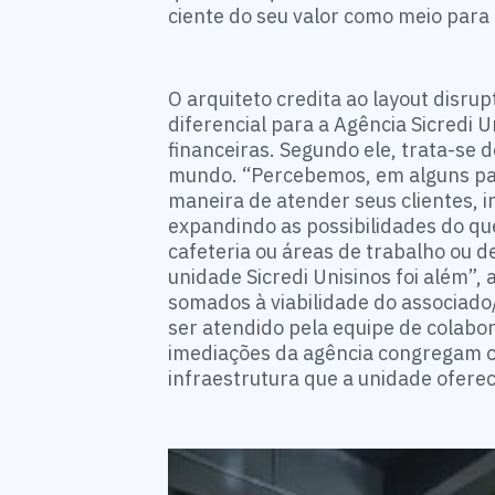
ciente do seu valor como meio para
O arquiteto credita ao layout disru
diferencial para a Agência Sicredi U
financeiras. Segundo ele, trata-se 
mundo. “Percebemos, em alguns país
maneira de atender seus clientes, 
expandindo as possibilidades do qu
cafeteria ou áreas de trabalho ou 
unidade Sicredi Unisinos foi além”, 
somados à viabilidade do associado
ser atendido pela equipe de colabor
imediações da agência congregam o
infraestrutura que a unidade oferec