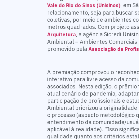
, em S
Vale do Rio do Sinos (Unisinos)
relacionamento, seja para buscar so
coletivas, por meio de ambientes co
metros quadrados. Com projeto assin
, a agência Sicredi Unisi
Arquitetura
Ambiental – Ambientes Comerciais e
promovido pela
Associação de Profis
A premiação comprovou o reconhec
interativo para livre acesso da comu
associados. Nesta edição, o prêmio
atual cenário de pandemia, adaptar
participação de profissionais e est
Ambiental priorizou a originalidade
o processo (aspecto metodológico q
entendimento da comunidade/usuário)
aplicável à realidade). “Isso signif
qualidade quanto aos critérios est