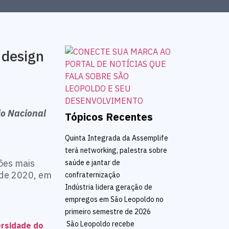
 design
io Nacional
Tópicos Recentes
Quinta Integrada da Assemplife
terá networking, palestra sobre
ções mais
saúde e jantar de
 de 2020, em
confraternização
Indústria lidera geração de
empregos em São Leopoldo no
primeiro semestre de 2026
São Leopoldo recebe
ersidade do