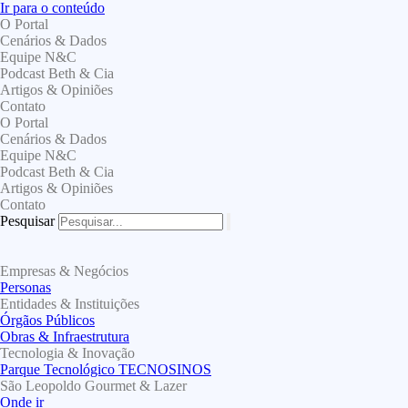
Ir para o conteúdo
O Portal
Cenários & Dados
Equipe N&C
Podcast Beth & Cia
Artigos & Opiniões
Contato
O Portal
Cenários & Dados
Equipe N&C
Podcast Beth & Cia
Artigos & Opiniões
Contato
Pesquisar
Empresas & Negócios
Personas
Entidades & Instituições
Órgãos Públicos
Obras & Infraestrutura
Tecnologia & Inovação
Parque Tecnológico TECNOSINOS
São Leopoldo Gourmet & Lazer
Onde ir