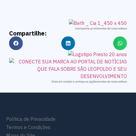
Acompanhe as entrevistas da nossa editora
Compartilhe:
Entre em contato e conheça as opçõesrevistas da nossa editora
Política de Privacidade
Termos e Condições
Mapa do Site