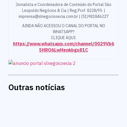
Jornalista e Coordenadora de Conteúdo do Portal São
Leopoldo Negócios & Cia | Reg.Prof. 8228/95 |
imprensa@slnegociosecia.com.br | (51)981846227
AINDA NÃO ACESSOU O CANAL DO PORTAL NO
WHATSAPP?
CLIQUE AQUI:
https://www.whatsapp.com/channel/0029Vb6
5HRO6LwHenkbgs81C
Outras notícias