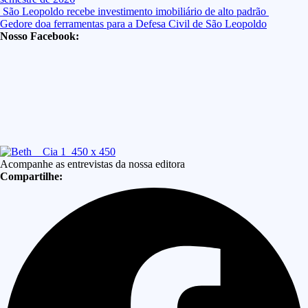
São Leopoldo recebe investimento imobiliário de alto padrão
Gedore doa ferramentas para a Defesa Civil de São Leopoldo
Nosso Facebook:
Acompanhe as entrevistas da nossa editora
Compartilhe: