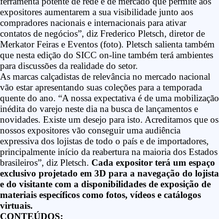
ferramenta potente de rede e de mercado que permite aos
expositores aumentarem a sua visibilidade junto aos
compradores nacionais e internacionais para ativar
contatos de negócios”, diz Frederico Pletsch, diretor de
Merkator Feiras e Eventos (foto). Pletsch salienta também
que nesta edição do SICC on-line também terá ambientes
para discussões da realidade do setor.
As marcas calçadistas de relevância no mercado nacional
vão estar apresentando suas coleções para a temporada
quente do ano. “A nossa expectativa é de uma mobilização
inédita do varejo neste dia na busca de lançamentos e
novidades. Existe um desejo para isto. Acreditamos que os
nossos expositores vão conseguir uma audiência
expressiva dos lojistas de todo o país e de importadores,
principalmente início da reabertura na maioria dos Estados
brasileiros”, diz Pletsch.
Cada expositor terá um espaço
exclusivo projetado em 3D para a navegação do lojista
e do visitante com a disponibilidades de exposição de
materiais específicos como fotos, vídeos e catálogos
virtuais.
CONTEÚDOS: