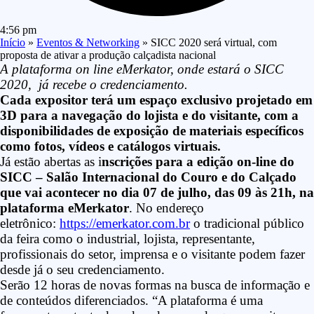
4:56 pm
Início
»
Eventos & Networking
»
SICC 2020 será virtual, com
proposta de ativar a produção calçadista nacional
A plataforma on line eMerkator, onde estará o SICC
2020, já recebe o credenciamento.
Cada expositor terá um espaço exclusivo projetado em
3D para a navegação do lojista e do visitante, com a
disponibilidades de exposição de materiais específicos
como fotos, vídeos e catálogos virtuais.
Já estão abertas as i
nscrições para a edição on-line do
SICC – Salão Internacional do Couro e do Calçado
que vai acontecer no dia 07 de julho, das 09 às 21h, na
plataforma eMerkator
. No endereço
eletrônico:
https://emerkator.com.br
o tradicional público
da feira como o industrial, lojista, representante,
profissionais do setor, imprensa e o visitante podem fazer
desde já o seu credenciamento.
Serão 12 horas de novas formas na busca de informação e
de conteúdos diferenciados. “A plataforma é uma