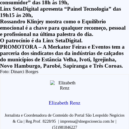
consumidor”
das 18h às 19h,
Linx SetaDigital apresenta “
Painel Tecnologia”
das
19h15 às 20h,
Rossandro Klinjey mostra como o
Equilíbrio
emocional é a chave para qualquer recomeço, pessoal
e profissional
na última palestra do dia.
O patrocínio é da Linx SetaDigital.
PROMOTORA – A Merkator Feiras e Eventos tem a
parceria dos sindicatos das da indústrias de calçados
do municípios de Estância Velha, Ivoti, Igrejinha,
Novo Hamburgo, Parobé, Sapiranga e Três Coroas.
Foto: Dinarci Borges
Elizabeth Renz
Jornalista e Coordenadora de Conteúdo do Portal São Leopoldo Negócios
& Cia | Reg.Prof. 8228/95 | imprensa@slnegociosecia.com.br |
(51)981846227