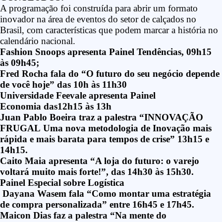
A programação foi construída para abrir um formato
inovador na área de eventos do setor de calçados no
Brasil, com características que podem marcar a história no
calendário nacional.
Fashion Snoops apresenta
Painel Tendências
, 09h15
às 09h45;
Fred Rocha fala do “
O futuro do seu negócio depende
de você hoje”
das 10h às 11h30
Universidade Feevale apresenta
Painel
Economia
das12h15 às 13h
Juan Pablo Boeira traz a palestra “
INNOVAÇÃO
FRUGAL
Uma nova metodologia de Inovação mais
rápida e mais barata para tempos de crise”
13h15 e
14h15.
Caito Maia apresenta “
A loja do futuro: o varejo
voltará muito mais forte!”,
das 14h30 às 15h30.
Painel Especial sobre Logística
Dayana Wasem fala “
Como montar uma estratégia
de compra personalizada”
entre 16h45 e 17h45.
Maicon Dias faz a palestra “
Na mente do