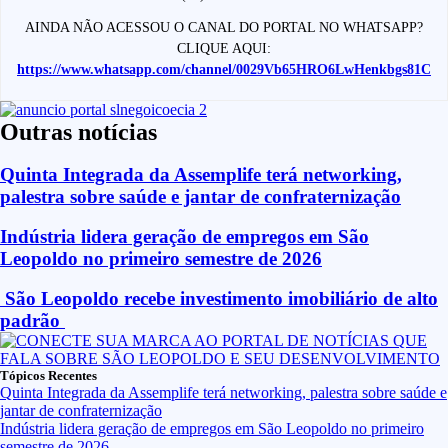
AINDA NÃO ACESSOU O CANAL DO PORTAL NO WHATSAPP?
CLIQUE AQUI:
https://www.whatsapp.com/channel/0029Vb65HRO6LwHenkbgs81C
Outras notícias
Quinta Integrada da Assemplife terá networking,
palestra sobre saúde e jantar de confraternização
Indústria lidera geração de empregos em São
Leopoldo no primeiro semestre de 2026
São Leopoldo recebe investimento imobiliário de alto
padrão
Tópicos Recentes
Quinta Integrada da Assemplife terá networking, palestra sobre saúde e
jantar de confraternização
Indústria lidera geração de empregos em São Leopoldo no primeiro
semestre de 2026