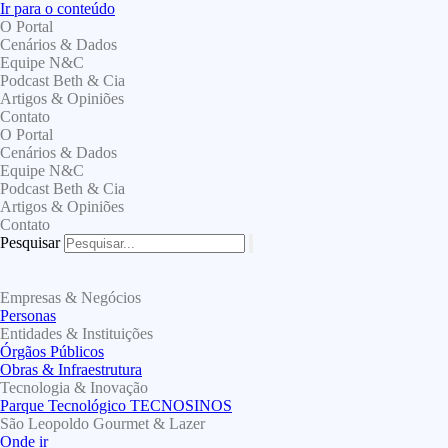
Ir para o conteúdo
O Portal
Cenários & Dados
Equipe N&C
Podcast Beth & Cia
Artigos & Opiniões
Contato
O Portal
Cenários & Dados
Equipe N&C
Podcast Beth & Cia
Artigos & Opiniões
Contato
Pesquisar
Empresas & Negócios
Personas
Entidades & Instituições
Órgãos Públicos
Obras & Infraestrutura
Tecnologia & Inovação
Parque Tecnológico TECNOSINOS
São Leopoldo Gourmet & Lazer
Onde ir