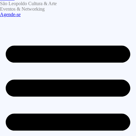
São Leopoldo Cultura & Arte
Eventos & Networking
Agende-se