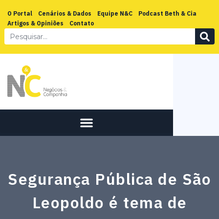
O Portal
Cenários & Dados
Equipe N&C
Podcast Beth & Cia
Artigos & Opiniões
Contato
Segurança Pública de São
Leopoldo é tema de