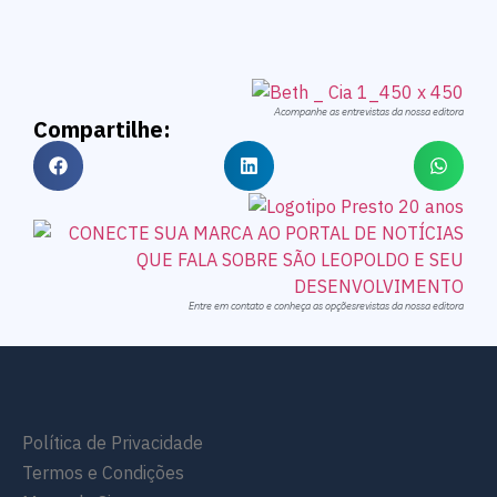
Acompanhe as entrevistas da nossa editora
Compartilhe:
Entre em contato e conheça as opçõesrevistas da nossa editora
Política de Privacidade
Termos e Condições