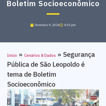
Boletim Socioeconômico
fevereiro 9, 2024
4:35 pm
»
»
Segurança
Início
Cenários & Dados
Pública de São Leopoldo é
tema de Boletim
Socioeconômico