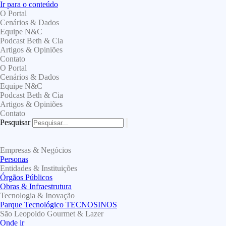
Ir para o conteúdo
O Portal
Cenários & Dados
Equipe N&C
Podcast Beth & Cia
Artigos & Opiniões
Contato
O Portal
Cenários & Dados
Equipe N&C
Podcast Beth & Cia
Artigos & Opiniões
Contato
Pesquisar
Empresas & Negócios
Personas
Entidades & Instituições
Órgãos Públicos
Obras & Infraestrutura
Tecnologia & Inovação
Parque Tecnológico TECNOSINOS
São Leopoldo Gourmet & Lazer
Onde ir