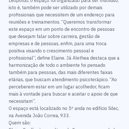
Leopoldo, o espaço foi organizado para ser multiuso,
isto é, também pode ser utilizado por demais
profissionais que necessitem de um endereço para
reuniões e treinamentos. “Queremos transformar
este espaço em um ponto de encontro de pessoas
que desejam falar sobre carreira, gestão de
empresas e de pessoas, enfim, para uma troca
positiva visando o crescimento pessoal e
profissional”, define Elaine. Já Alethea destaca que a
harmonização de todo o ambiente foi pensado
também para pessoas, das mais diferentes faixas
etárias, que buscam atendimento psicoterápico. “Ao
perceberem estar em um lugar acolhedor, ficam
mais à vontade para buscar e aceitar o apoio de que
necessitam”.
O espaço está localizado no 5º anda no edifício Silec,
na Avenida João Correa, 933.
Quem são: