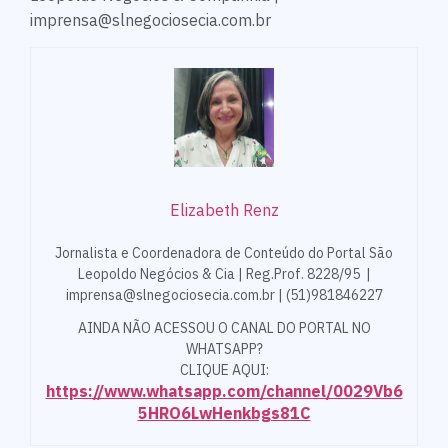
imprensa@slnegociosecia.com.br
Elizabeth Renz
Jornalista e Coordenadora de Conteúdo do Portal São
Leopoldo Negócios & Cia | Reg.Prof. 8228/95 |
imprensa@slnegociosecia.com.br | (51)981846227
AINDA NÃO ACESSOU O CANAL DO PORTAL NO
WHATSAPP?
CLIQUE AQUI:
https://www.whatsapp.com/channel/0029Vb6
5HRO6LwHenkbgs81C