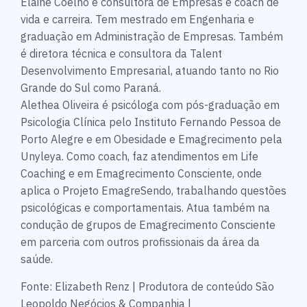
Elaine Coelho é consultora de Empresas e coach de
vida e carreira. Tem mestrado em Engenharia e
graduação em Administração de Empresas. Também
é diretora técnica e consultora da Talent
Desenvolvimento Empresarial, atuando tanto no Rio
Grande do Sul como Paraná.
Alethea Oliveira é psicóloga com pós-graduação em
Psicologia Clínica pelo Instituto Fernando Pessoa de
Porto Alegre e em Obesidade e Emagrecimento pela
Unyleya. Como coach, faz atendimentos em Life
Coaching e em Emagrecimento Consciente, onde
aplica o Projeto EmagreSendo, trabalhando questões
psicológicas e comportamentais. Atua também na
condução de grupos de Emagrecimento Consciente
em parceria com outros profissionais da área da
saúde.
Fonte: Elizabeth Renz | Produtora de conteúdo São
Leopoldo Negócios & Companhia |