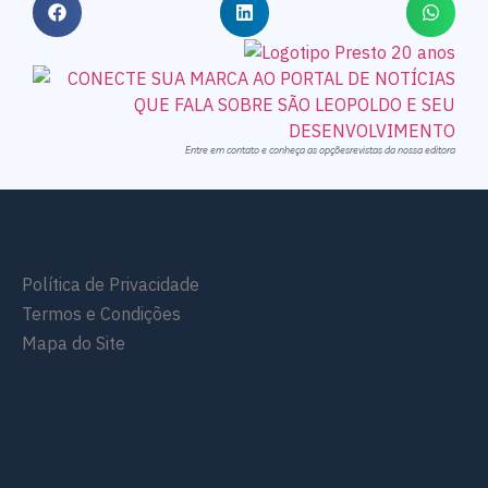
Entre em contato e conheça as opçõesrevistas da nossa editora
Política de Privacidade
Termos e Condições
Mapa do Site