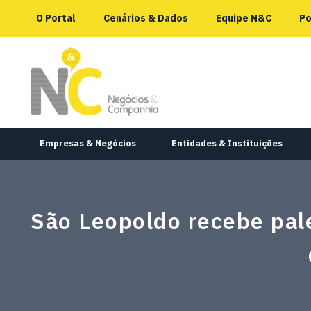
O Portal
Cenários & Dados
Equipe N&C
Po
Empresas & Negócios
Entidades & Instituições
São Leopoldo recebe pal