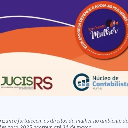
rizam e fortalecem os direitos da mulher no ambiente de
ções para 2025 ocorrem até 31 de março