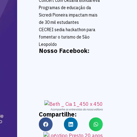
Concert com Oksana Bondareva
Programas de educação da
Sicredi Pioneira impactam mais
de 30 mil estudantes
CECREI sedia hackathon para
fomentar o turismo de São
Leopoldo
Nosso Facebook:
Acompanhe as entrevistas da nossa editora
Compartilhe: