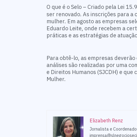
O que é o Selo –
Criado pela Lei 15.
ser renovado. As inscrições para a
mulher. Em agosto as empresas sel
Eduardo Leite, onde recebem a cert
práticas e as estratégias de atuaç
Para obtê-lo, as empresas deverão 
análises são realizadas por uma com
e Direitos Humanos (SJCDH) e que c
Mulher.
Elizabeth Renz
Jornalista e Coordenado
imprensa@slnegocioseci