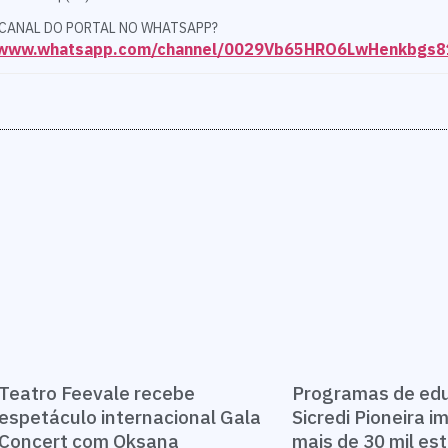
 CANAL DO PORTAL NO WHATSAPP?
//www.whatsapp.com/channel/0029Vb65HRO6LwHenkbgs
Teatro Feevale recebe
Programas de ed
espetáculo internacional Gala
Sicredi Pioneira 
Concert com Oksana
mais de 30 mil e