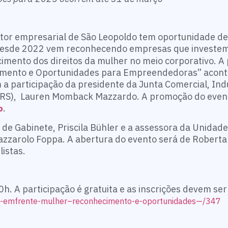
setor empresarial de São Leopoldo tem oportunidade d
desde 2022 vem reconhecendo empresas que investem
cimento dos direitos da mulher no meio corporativo. A
imento e Oportunidades para Empreendedoras” acont
 a participação da presidente da Junta Comercial, Indu
cisRS), Lauren Momback Mazzardo. A promoção do even
.
o
de Gabinete, Priscila Bühler e a assessora da Unidade
zzarolo Foppa. A abertura do evento será de Roberta
istas.
. A participação é gratuita e as inscrições devem ser 
elo-emfrente-mulher–reconhecimento-e-oportunidades—/347