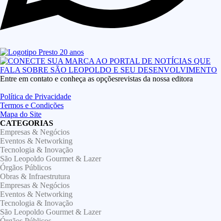
Entre em contato e conheça as opçõesrevistas da nossa editora
Política de Privacidade
Termos e Condições
Mapa do Site
CATEGORIAS
Empresas & Negócios
Eventos & Networking
Tecnologia & Inovação
São Leopoldo Gourmet & Lazer
Órgãos Públicos
Obras & Infraestrutura
Empresas & Negócios
Eventos & Networking
Tecnologia & Inovação
São Leopoldo Gourmet & Lazer
Órgãos Públicos