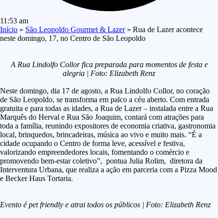
11:53 am
Início
»
São Leopoldo Gourmet & Lazer
»
Rua de Lazer acontece
neste domingo, 17, no Centro de São Leopoldo
A Rua Lindolfo Collor fica preparada para momentos de festa e
alegria | Foto: Elizabeth Renz
Neste domingo, dia 17 de agosto, a Rua Lindolfo Collor, no coração
de São Leopoldo, se transforma em palco a céu aberto. Com entrada
gratuita e para todas as idades, a Rua de Lazer – instalada entre a Rua
Marquês do Herval e Rua São Joaquim, contará com atrações para
toda a família, reunindo expositores de economia criativa, gastronomia
local, brinquedos, brincadeiras, música ao vivo e muito mais. “É a
cidade ocupando o Centro de forma leve, acessível e festiva,
valorizando empreendedores locais, fomentando o comércio e
promovendo bem-estar coletivo”, pontua Julia Rolim, diretora da
Interventura Urbana, que realiza a ação em parceria com a Pizza Mood
e Becker Haus Tortaria.
Evento é pet friendly e atrai todos os públicos | Foto: Elizabeth Renz