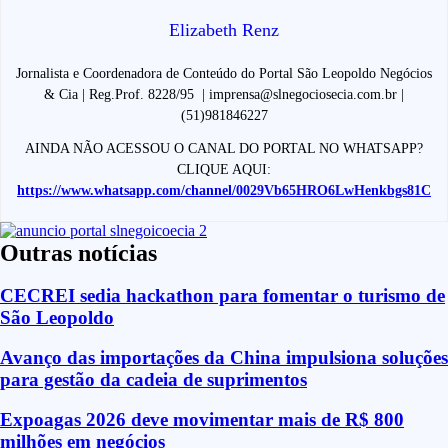
Elizabeth Renz
Jornalista e Coordenadora de Conteúdo do Portal São Leopoldo Negócios
& Cia | Reg.Prof. 8228/95 | imprensa@slnegociosecia.com.br |
(51)981846227
AINDA NÃO ACESSOU O CANAL DO PORTAL NO WHATSAPP?
CLIQUE AQUI:
https://www.whatsapp.com/channel/0029Vb65HRO6LwHenkbgs81C
Outras notícias
CECREI sedia hackathon para fomentar o turismo de
São Leopoldo
Avanço das importações da China impulsiona soluções
para gestão da cadeia de suprimentos
Expoagas 2026 deve movimentar mais de R$ 800
milhões em negócios