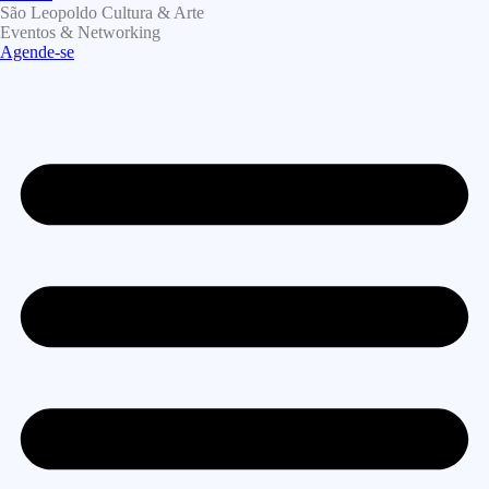
São Leopoldo Cultura & Arte
Eventos & Networking
Agende-se