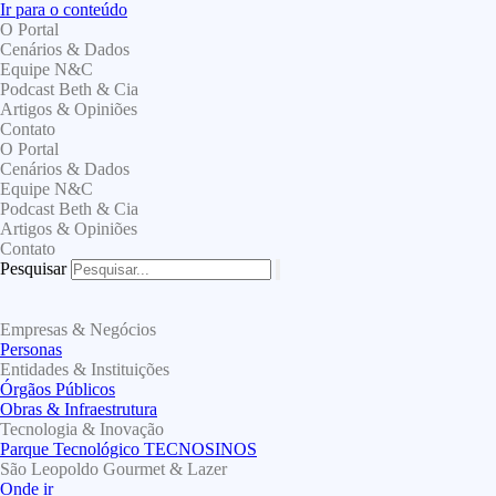
Ir para o conteúdo
O Portal
Cenários & Dados
Equipe N&C
Podcast Beth & Cia
Artigos & Opiniões
Contato
O Portal
Cenários & Dados
Equipe N&C
Podcast Beth & Cia
Artigos & Opiniões
Contato
Pesquisar
Empresas & Negócios
Personas
Entidades & Instituições
Órgãos Públicos
Obras & Infraestrutura
Tecnologia & Inovação
Parque Tecnológico TECNOSINOS
São Leopoldo Gourmet & Lazer
Onde ir