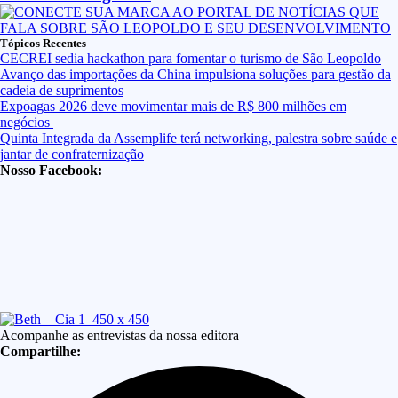
Tópicos Recentes
CECREI sedia hackathon para fomentar o turismo de São Leopoldo
Avanço das importações da China impulsiona soluções para gestão da
cadeia de suprimentos
Expoagas 2026 deve movimentar mais de R$ 800 milhões em
negócios
Quinta Integrada da Assemplife terá networking, palestra sobre saúde e
jantar de confraternização
Nosso Facebook:
Acompanhe as entrevistas da nossa editora
Compartilhe: