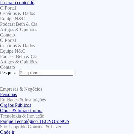
Ir para o conteúdo
O Portal
Cenários & Dados
Equipe N&C
Podcast Beth & Cia
Artigos & Opiniões
Contato
O Portal
Cenários & Dados
Equipe N&C
Podcast Beth & Cia
Artigos & Opiniões
Contato
Pesquisar
Empresas & Negócios
Personas
Entidades & Instituições
Órgãos Públicos
Obras & Infraestrutura
Tecnologia & Inovação
Parque Tecnológico TECNOSINOS
São Leopoldo Gourmet & Lazer
Onde ir