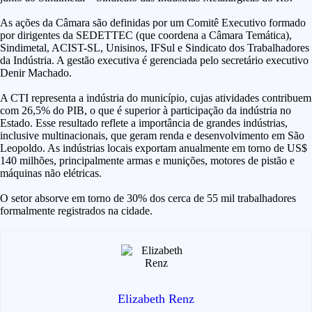
As ações da Câmara são definidas por um Comitê Executivo formado
por dirigentes da SEDETTEC (que coordena a Câmara Temática),
Sindimetal, ACIST-SL, Unisinos, IFSul e Sindicato dos Trabalhadores
da Indústria. A gestão executiva é gerenciada pelo secretário executivo
Denir Machado.
A CTI representa a indústria do município, cujas atividades contribuem
com 26,5% do PIB, o que é superior à participação da indústria no
Estado. Esse resultado reflete a importância de grandes indústrias,
inclusive multinacionais, que geram renda e desenvolvimento em São
Leopoldo. As indústrias locais exportam anualmente em torno de US$
140 milhões, principalmente armas e munições, motores de pistão e
máquinas não elétricas.
O setor absorve em torno de 30% dos cerca de 55 mil trabalhadores
formalmente registrados na cidade.
Elizabeth Renz