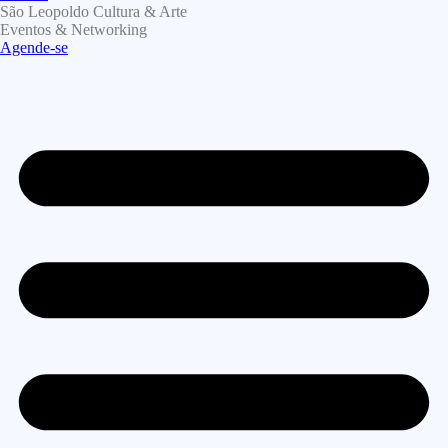
São Leopoldo Cultura & Arte
Eventos & Networking
Agende-se