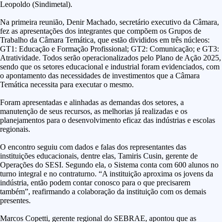
Leopoldo (Sindimetal).
Na primeira reunião, Denir Machado, secretário executivo da Câmara,
fez as apresentações dos integrantes que compõem os Grupos de
Trabalho da Câmara Temática, que estão divididos em três núcleos:
GT1: Educação e Formação Profissional; GT2: Comunicação; e GT3:
Atratividade. Todos serão operacionalizados pelo Plano de Ação 2025,
sendo que os setores educacional e industrial foram evidenciados, com
o apontamento das necessidades de investimentos que a Câmara
Temática necessita para executar o mesmo.
Foram apresentadas e alinhadas as demandas dos setores, a
manutenção de seus recursos, as melhorias já realizadas e os
planejamentos para o desenvolvimento eficaz das indústrias e escolas
regionais.
O encontro seguiu com dados e falas dos representantes das
instituições educacionais, dentre elas, Tamiris Cusin, gerente de
Operações do SESI. Segundo ela, o Sistema conta com 600 alunos no
turno integral e no contraturno. “A instituição aproxima os jovens da
indústria, então podem contar conosco para o que precisarem
também”, reafirmando a colaboração da instituição com os demais
presentes.
Marcos Copetti, gerente regional do SEBRAE, apontou que as