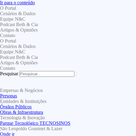
Ir para o conteúdo
O Portal
Cenários & Dados
Equipe N&C
Podcast Beth & Cia
Artigos & Opiniões
Contato
O Portal
Cenários & Dados
Equipe N&C
Podcast Beth & Cia
Artigos & Opiniões
Contato
Pesquisar
Empresas & Negócios
Personas
Entidades & Instituições
Órgãos Públicos
Obras & Infraestrutura
Tecnologia & Inovação
Parque Tecnológico TECNOSINOS
São Leopoldo Gourmet & Lazer
Onde ir