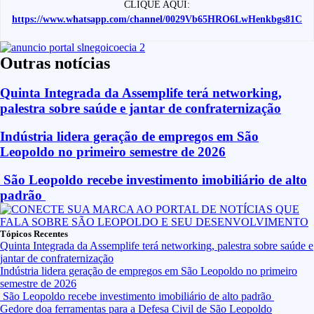
CLIQUE AQUI:
https://www.whatsapp.com/channel/0029Vb65HRO6LwHenkbgs81C
Outras notícias
Quinta Integrada da Assemplife terá networking,
palestra sobre saúde e jantar de confraternização
Indústria lidera geração de empregos em São
Leopoldo no primeiro semestre de 2026
São Leopoldo recebe investimento imobiliário de alto
padrão
Tópicos Recentes
Quinta Integrada da Assemplife terá networking, palestra sobre saúde e
jantar de confraternização
Indústria lidera geração de empregos em São Leopoldo no primeiro
semestre de 2026
São Leopoldo recebe investimento imobiliário de alto padrão
Gedore doa ferramentas para a Defesa Civil de São Leopoldo