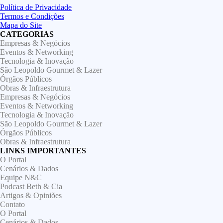
Política de Privacidade
Termos e Condições
Mapa do Site
CATEGORIAS
Empresas & Negócios
Eventos & Networking
Tecnologia & Inovação
São Leopoldo Gourmet & Lazer
Órgãos Públicos
Obras & Infraestrutura
Empresas & Negócios
Eventos & Networking
Tecnologia & Inovação
São Leopoldo Gourmet & Lazer
Órgãos Públicos
Obras & Infraestrutura
LINKS IMPORTANTES
O Portal
Cenários & Dados
Equipe N&C
Podcast Beth & Cia
Artigos & Opiniões
Contato
O Portal
Cenários & Dados