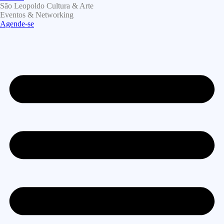
São Leopoldo Cultura & Arte
Eventos & Networking
Agende-se