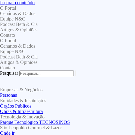
Ir para o conteúdo
O Portal
Cenários & Dados
Equipe N&C
Podcast Beth & Cia
Artigos & Opiniões
Contato
O Portal
Cenários & Dados
Equipe N&C
Podcast Beth & Cia
Artigos & Opiniões
Contato
Pesquisar
Empresas & Negócios
Personas
Entidades & Instituições
Órgãos Públicos
Obras & Infraestrutura
Tecnologia & Inovação
Parque Tecnológico TECNOSINOS
São Leopoldo Gourmet & Lazer
Onde ir