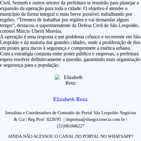
Civil, Semurb e outros setores da prefeitura se reunirão para planejar a
expansão da operação para toda a cidade. O objetivo é atender o
município de forma integral o mais breve possível, trabalhando por
regiões. “Teremos de trabalhar por regiões e vai demandar algum
tempo”, destacou o superintendente da Defesa Civil de São Leopoldo,
coronel Márcio Uberti Moreira.
A operação é uma resposta a um problema crônico e recorrente em São
Leopoldo e na maioria das grandes cidades, onde a proliferação de fios
em postes gera riscos à segurança e compromete a estética urbana.
Com a estratégia conjunta entre poder público e empresas, a prefeitura
espera resolver definitivamente a questão, garantindo mais organização
e segurança para a população.
Elizabeth Renz
Jornalista e Coordenadora de Conteúdo do Portal São Leopoldo Negócios
& Cia | Reg.Prof. 8228/95 | imprensa@slnegociosecia.com.br |
(51)981846227
AINDA NÃO ACESSOU O CANAL DO PORTAL NO WHATSAPP?