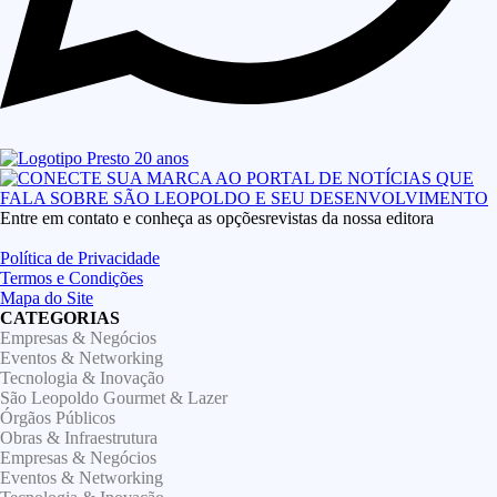
Entre em contato e conheça as opçõesrevistas da nossa editora
Política de Privacidade
Termos e Condições
Mapa do Site
CATEGORIAS
Empresas & Negócios
Eventos & Networking
Tecnologia & Inovação
São Leopoldo Gourmet & Lazer
Órgãos Públicos
Obras & Infraestrutura
Empresas & Negócios
Eventos & Networking