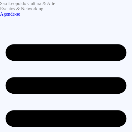
São Leopoldo Cultura & Arte
Eventos & Networking
Agende-se