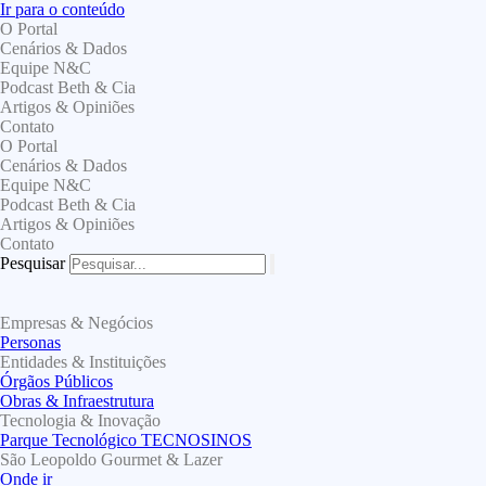
Ir para o conteúdo
O Portal
Cenários & Dados
Equipe N&C
Podcast Beth & Cia
Artigos & Opiniões
Contato
O Portal
Cenários & Dados
Equipe N&C
Podcast Beth & Cia
Artigos & Opiniões
Contato
Pesquisar
Empresas & Negócios
Personas
Entidades & Instituições
Órgãos Públicos
Obras & Infraestrutura
Tecnologia & Inovação
Parque Tecnológico TECNOSINOS
São Leopoldo Gourmet & Lazer
Onde ir