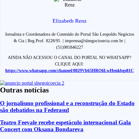
Elizabeth Renz
Jornalista e Coordenadora de Conteúdo do Portal São Leopoldo Negócios
& Cia | Reg.Prof. 8228/95 | imprensa@slnegociosecia.com.br |
(51)981846227
AINDA NÃO ACESSOU O CANAL DO PORTAL NO WHATSAPP?
CLIQUE AQUI:
https://www.whatsapp.com/channel/0029Vb65HRO6LwHenkbgs81C
Outras notícias
O jornalismo profissional e a reconstrução do Estado
são debatidos na Federasul
Teatro Feevale recebe espetáculo internacional Gala
Concert com Oksana Bondareva