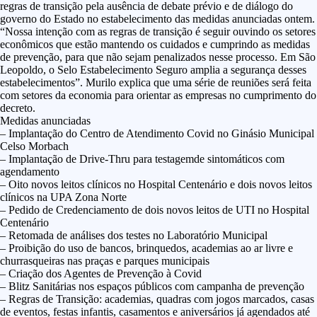
regras de transição pela ausência de debate prévio e de diálogo do
governo do Estado no estabelecimento das medidas anunciadas ontem.
“Nossa intenção com as regras de transição é seguir ouvindo os setores
econômicos que estão mantendo os cuidados e cumprindo as medidas
de prevenção, para que não sejam penalizados nesse processo. Em São
Leopoldo, o Selo Estabelecimento Seguro amplia a segurança desses
estabelecimentos”. Murilo explica que uma série de reuniões será feita
com setores da economia para orientar as empresas no cumprimento do
decreto.
Medidas anunciadas
– Implantação do Centro de Atendimento Covid no Ginásio Municipal
Celso Morbach
– Implantação de Drive-Thru para testagemde sintomáticos com
agendamento
– Oito novos leitos clínicos no Hospital Centenário e dois novos leitos
clínicos na UPA Zona Norte
– Pedido de Credenciamento de dois novos leitos de UTI no Hospital
Centenário
– Retomada de análises dos testes no Laboratório Municipal
– Proibição do uso de bancos, brinquedos, academias ao ar livre e
churrasqueiras nas praças e parques municipais
– Criação dos Agentes de Prevenção à Covid
– Blitz Sanitárias nos espaços públicos com campanha de prevenção
– Regras de Transição: academias, quadras com jogos marcados, casas
de eventos, festas infantis, casamentos e aniversários já agendados até