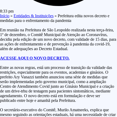
8:33 pm
Início
»
Entidades & Instituições
»
Prefeitura edita novos decreto e
medidas para o enfrentamento da pandemia
Em reunião na Prefeitura de São Leopoldo realizada nesta terça-feira,
1º de dezembro, o Comitê Municipal de Atenção ao Coronavírus,
decidiu pela edição de um novo decreto, com validade de 15 dias, para
as ações de enfrentamento e de prevenção à pandemia da covid-19,
além de adequações ao Decreto Estadual.
ACESSE AQUI O NOVO DECRETO.
Entre as novas regras, está um processo de transição da validade das
restrições, especialmente para os eventos, academias e ginásios. O
prefeito Ary Vanazzi também anunciou uma série de medidas que
serão implementadas pelo governo municipal, como a ampliação
Centro de Atendimento Covid junto ao Ginásio Municipal e a criação
de um drive-trhu de testagem para pacientes sintomáticos, mediante
agendamento. O novo decreto está em formulação e deve ser
publicado entre hoje e amanhã pela Prefeitura.
O secretário-executivo do Comitê, Murilo Amatneeks, explica que
mesmo seguindo as orientações estaduais, há uma necessidade de criar