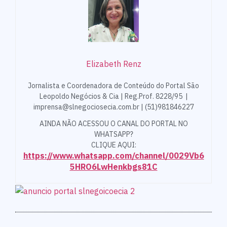
Elizabeth Renz
Jornalista e Coordenadora de Conteúdo do Portal São
Leopoldo Negócios & Cia | Reg.Prof. 8228/95 |
imprensa@slnegociosecia.com.br | (51)981846227
AINDA NÃO ACESSOU O CANAL DO PORTAL NO
WHATSAPP?
CLIQUE AQUI:
https://www.whatsapp.com/channel/0029Vb6
5HRO6LwHenkbgs81C