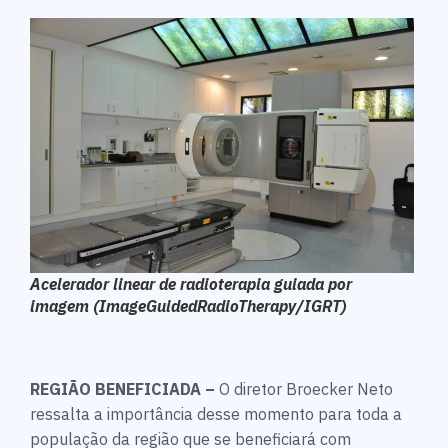
Acelerador linear de radioterapia guiada por
imagem (ImageGuidedRadioTherapy/IGRT)
REGIÃO BENEFICIADA –
O diretor Broecker Neto
ressalta a importância desse momento para toda a
população da região que se beneficiará com