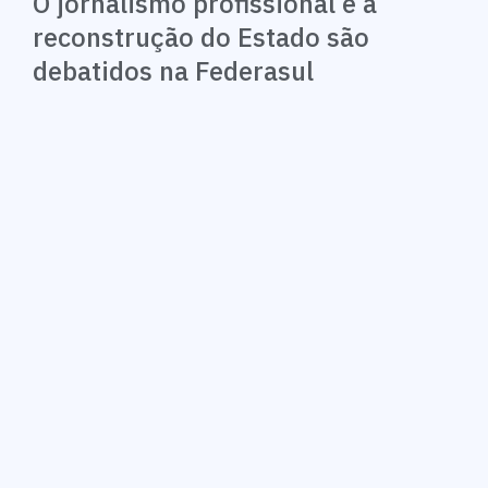
O jornalismo profissional e a
reconstrução do Estado são
debatidos na Federasul