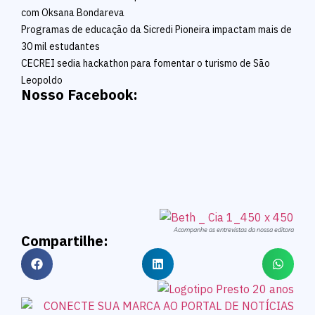
com Oksana Bondareva
Programas de educação da Sicredi Pioneira impactam mais de
30 mil estudantes
CECREI sedia hackathon para fomentar o turismo de São
Leopoldo
Nosso Facebook:
Acompanhe as entrevistas da nossa editora
Compartilhe: