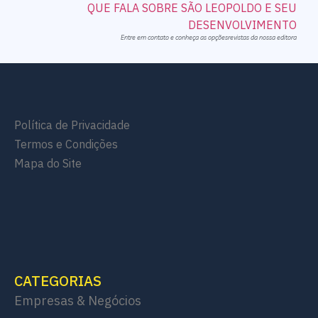
Entre em contato e conheça as opçõesrevistas da nossa editora
Política de Privacidade
Termos e Condições
Mapa do Site
CATEGORIAS
Empresas & Negócios