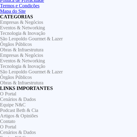
Política de Privacidade
Termos e Condições
Mapa do Site
CATEGORIAS
Empresas & Negócios
Eventos & Networking
Tecnologia & Inovação
São Leopoldo Gourmet & Lazer
Órgãos Públicos
Obras & Infraestrutura
Empresas & Negócios
Eventos & Networking
Tecnologia & Inovação
São Leopoldo Gourmet & Lazer
Órgãos Públicos
Obras & Infraestrutura
LINKS IMPORTANTES
O Portal
Cenários & Dados
Equipe N&C
Podcast Beth & Cia
Artigos & Opiniões
Contato
O Portal
Cenários & Dados