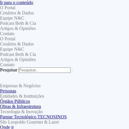
Ir para o conteúdo
O Portal
Cenários & Dados
Equipe N&C
Podcast Beth & Cia
Artigos & Opiniões
Contato
O Portal
Cenários & Dados
Equipe N&C
Podcast Beth & Cia
Artigos & Opiniões
Contato
Pesquisar
Empresas & Negócios
Personas
Entidades & Instituições
Órgãos Públicos
Obras & Infraestrutura
Tecnologia & Inovação
Parque Tecnológico TECNOSINOS
São Leopoldo Gourmet & Lazer
Onde ir