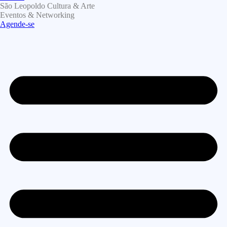
São Leopoldo Cultura & Arte
Eventos & Networking
Agende-se