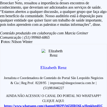
Broecker Neto, ressaltou a importância desses encontros de
conhecimento, que deveriam ser adicionados aos serviços de saúde.
“Estamos abertos a qualquer discussão, a qualquer grupo que faça algo
em benefício da comunidade. Nosso auditório está à disposição para
qualquer entidade que quiser fazer um trabalho de saúde importante,
pois todos aprendem com as palestras e muitas informações”, disse.
Conteúdo produzido em colaboração com Marcia Greiner
Comunicação |
(51) 99960-6865
F
otos: Nilson Winter
Elizabeth Renz
Jornalista e Coordenadora de Conteúdo do Portal São Leopoldo Negócios
& Cia | Reg.Prof. 8228/95 | imprensa@slnegociosecia.com.br |
(51)981846227
AINDA NÃO ACESSOU O CANAL DO PORTAL NO WHATSAPP?
CLIQUE AQUI:
https://www.whatsapp.com/channel/0029Vb65HRO6LwHenkbgs81C