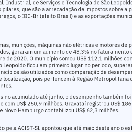
, Industrial, de Serviços e Tecnologia de São Leopold
ro pilares, que são a arrecadação de impostos sobre a 
regos, o IBC-Br (efeito Brasil) e as exportações munici
as, munições, máquinas não elétricas e motores de p
nidos, geraram um aumento de 48,3% no faturamento
re de 2020. O município somou US$ 112,1 milhões co
Leopoldo ficou em primeiro lugar no período, supera
nicípios são utilizados como comparação de desempe
e localização, pois pertencem à Região Metropolitana 
antes.
s no acumulado até junho, o desempenho também foi 
e com US$ 250,9 milhões. Gravataí registrou US$ 186
 e Novo Hamburgo contabilizou US$ 62,3 milhões.
 pela ACIST-SL apontou que até maio deste ano o es