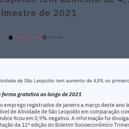
rimestre de 2021
agosto 16, 2021
9:52 am
tividade de São Leopoldo tem aumento de 4,9% no primeiro
 forma gratativa ao longo de 2021
 emprego registrados de janeiro a março deste ano l
Nível de Atividade de São Leopoldo em comparação c
ndice ficou em 0,9% negativo. A informação foi divulg
ntação da 12ª edição do Boletim Socioeconômico Trimes