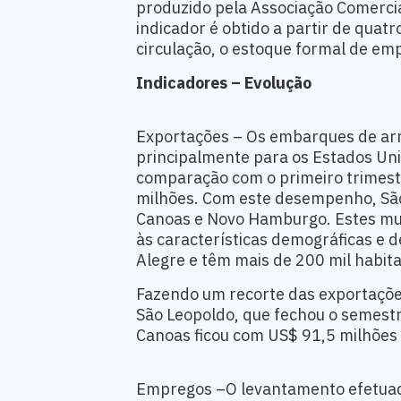
produzido pela Associação Comercial
indicador é obtido a partir de quat
circulação, o estoque formal de emp
Indicadores – Evolução
Exportações – Os embarques de arm
principalmente para os Estados U
comparação com o primeiro trimest
milhões. Com este desempenho, São 
Canoas e Novo Hamburgo. Estes mu
às características demográficas e d
Alegre e têm mais de 200 mil habit
Fazendo um recorte das exportaçõe
São Leopoldo, que fechou o semestr
Canoas ficou com US$ 91,5 milhões
Empregos –O levantamento efetuado