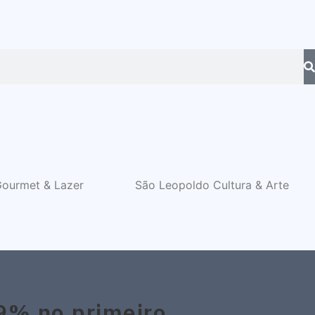
ourmet & Lazer
São Leopoldo Cultura & Arte
9% no primeiro