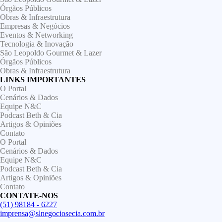
Órgãos Públicos
Obras & Infraestrutura
Empresas & Negócios
Eventos & Networking
Tecnologia & Inovação
São Leopoldo Gourmet & Lazer
Órgãos Públicos
Obras & Infraestrutura
LINKS IMPORTANTES
O Portal
Cenários & Dados
Equipe N&C
Podcast Beth & Cia
Artigos & Opiniões
Contato
O Portal
Cenários & Dados
Equipe N&C
Podcast Beth & Cia
Artigos & Opiniões
Contato
CONTATE-NOS
(51) 98184 - 6227
imprensa@slnegociosecia.com.br