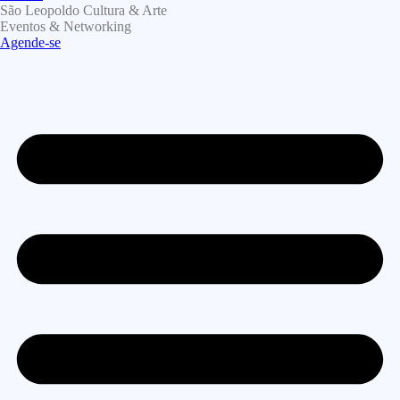
São Leopoldo Cultura & Arte
Eventos & Networking
Agende-se