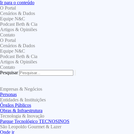
Ir para o conteúdo
O Portal
Cenários & Dados
Equipe N&C
Podcast Beth & Cia
Artigos & Opiniões
Contato
O Portal
Cenários & Dados
Equipe N&C
Podcast Beth & Cia
Artigos & Opiniões
Contato
Pesquisar
Empresas & Negócios
Personas
Entidades & Instituições
Órgãos Públicos
Obras & Infraestrutura
Tecnologia & Inovação
Parque Tecnológico TECNOSINOS
São Leopoldo Gourmet & Lazer
Onde ir