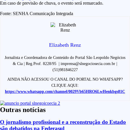
Em caso de previsão de chuva, o evento será remarcado.
Fonte: SENHA Comunicação Integrada
Elizabeth Renz
Jornalista e Coordenadora de Conteúdo do Portal São Leopoldo Negócios
& Cia | Reg.Prof. 8228/95 | imprensa@slnegociosecia.com.br |
(51)981846227
AINDA NÃO ACESSOU O CANAL DO PORTAL NO WHATSAPP?
CLIQUE AQUI:
https://www.whatsapp.com/channel/0029Vb65HRO6LwHenkbgs81C
Outras notícias
O jornalismo profissional e a reconstrução do Estado
são debatidos na Federasul