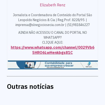
Elizabeth Renz
Jornalista e Coordenadora de Conteúdo do Portal São
Leopoldo Negócios & Cia | Reg.Prof. 8228/95 |
imprensa@slnegociosecia.com.br | (51)981846227
AINDA NÃO ACESSOU O CANAL DO PORTAL NO
WHATSAPP?
CLIQUE AQUI:
https://www.whatsapp.com/channel/0029Vb6
5HRO6LwHenkbgs81C
Outras notícias