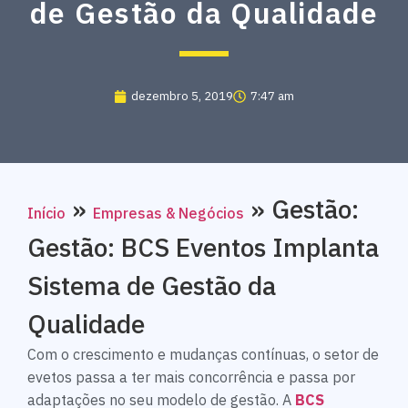
de Gestão da Qualidade
dezembro 5, 2019
7:47 am
»
»
Gestão:
Início
Empresas & Negócios
Gestão: BCS Eventos Implanta
Sistema de Gestão da
Qualidade
Com o crescimento e mudanças contínuas, o setor de
evetos passa a ter mais concorrência e passa por
adaptações no seu modelo de gestão. A
BCS