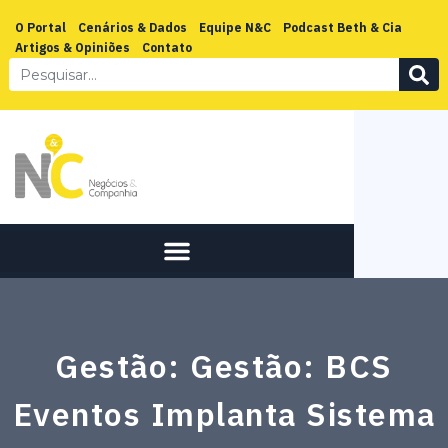
O Portal
Cenários & Dados
Equipe N&C
Podcast Beth & Cia
Artigos & Opiniões
Contato
Gestão: Gestão: BCS
Eventos Implanta Sistema