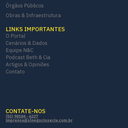
Órgãos Públicos
Obras & Infraestrutura
LINKS IMPORTANTES
O Portal
Cenários & Dados
Equipe N&C
Podcast Beth & Cia
Artigos & Opiniões
Contato
CONTATE-NOS
(51) 98184 - 6227
imprensa@slnegociosecia.com.br