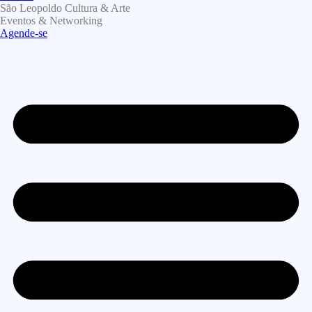
São Leopoldo Cultura & Arte
Eventos & Networking
Agende-se