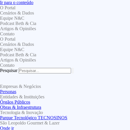
Ir para o conteúdo
O Portal
Cenários & Dados
Equipe N&C
Podcast Beth & Cia
Artigos & Opiniões
Contato
O Portal
Cenários & Dados
Equipe N&C
Podcast Beth & Cia
Artigos & Opiniões
Contato
Pesquisar
Empresas & Negócios
Personas
Entidades & Instituições
Órgãos Públicos
Obras & Infraestrutura
Tecnologia & Inovação
Parque Tecnológico TECNOSINOS
São Leopoldo Gourmet & Lazer
Onde ir