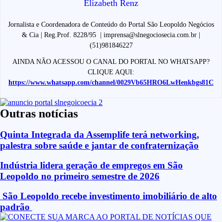
Elizabeth Renz
Jornalista e Coordenadora de Conteúdo do Portal São Leopoldo Negócios
& Cia | Reg.Prof. 8228/95 | imprensa@slnegociosecia.com.br |
(51)981846227
AINDA NÃO ACESSOU O CANAL DO PORTAL NO WHATSAPP?
CLIQUE AQUI:
https://www.whatsapp.com/channel/0029Vb65HRO6LwHenkbgs81C
Outras notícias
Quinta Integrada da Assemplife terá networking,
palestra sobre saúde e jantar de confraternização
Indústria lidera geração de empregos em São
Leopoldo no primeiro semestre de 2026
São Leopoldo recebe investimento imobiliário de alto
padrão