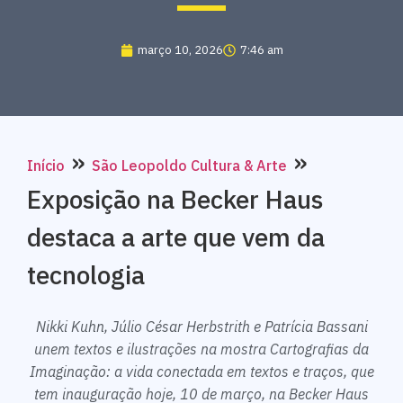
março 10, 2026
7:46 am
»
»
Início
São Leopoldo Cultura & Arte
Exposição na Becker Haus
destaca a arte que vem da
tecnologia
Nikki Kuhn, Júlio César Herbstrith e Patrícia Bassani
unem textos e ilustrações na mostra Cartografias da
Imaginação: a vida conectada em textos e traços, que
tem inauguração hoje, 10 de março, na Becker Haus