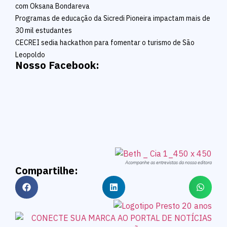
com Oksana Bondareva
Programas de educação da Sicredi Pioneira impactam mais de
30 mil estudantes
CECREI sedia hackathon para fomentar o turismo de São
Leopoldo
Nosso Facebook:
Acompanhe as entrevistas da nossa editora
Compartilhe: