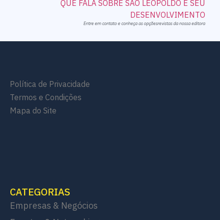
Entre em contato e conheça as opçõesrevistas da nossa editora
Política de Privacidade
Termos e Condições
Mapa do Site
CATEGORIAS
Empresas & Negócios