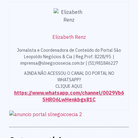
Elizabeth Renz
Jornalista e Coordenadora de Conteúdo do Portal São
Leopoldo Negócios & Cia | Reg.Prof. 8228/95 |
imprensa@slnegociosecia.com.br | (51)981846227
AINDA NÃO ACESSOU O CANAL DO PORTAL NO
WHATSAPP?
CLIQUE AQUI:
https://www.whatsapp.com/channel/0029Vb6
5HRO6LwHenkbgs81C