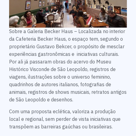
Sobre a Galeria Becker Haus – Localizada no interior
da Cafeteria Becker Haus, o espaço tem, segundo o
proprietário Gustavo Bekcer, o propósito de mesclar
experiências gastronômicas e iniciativas culturais.
Por ali já passaram obras do acervo do Museu
Histórico Visconde de São Leopoldo, registros de
viagens, ilustrações sobre o universo feminino,
quadrinhos de autores italianos, fotografias de
animais, registros de shows musicais, retratos antigos
de São Leopoldo e desenhos.
Com uma proposta eclética, valoriza a produção
local e regional, sem perder de vista iniciativas que
transpõem as barreiras gaúchas ou brasileiras.