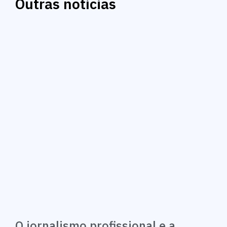
Outras notícias
O jornalismo profissional e a