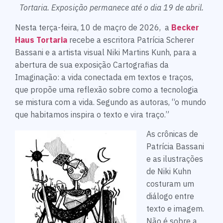
Tortaria. Exposição permanece até o dia 19 de abril.
Nesta terça-feira, 10 de maçro de 2026, a
Becker
Haus Tortaria
recebe a escritora Patrícia Scherer
Bassani e a artista visual Niki Martins Kunh, para a
abertura de sua exposição Cartografias da
Imaginação: a vida conectada em textos e traços,
que propõe uma reflexão sobre como a tecnologia
se mistura com a vida. Segundo as autoras, “o mundo
que habitamos inspira o texto e vira traço.”
As crônicas de
Patrícia Bassani
e as ilustrações
de Niki Kuhn
costuram um
diálogo entre
texto e imagem.
Não é sobre a