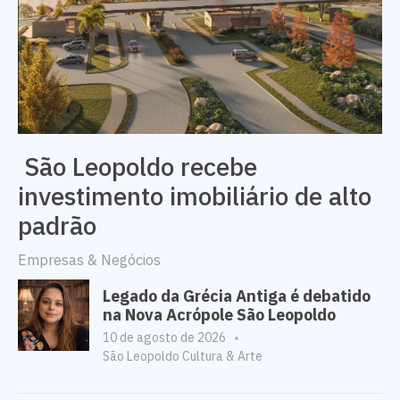
São Leopoldo recebe
investimento imobiliário de alto
padrão
Empresas & Negócios
Legado da Grécia Antiga é debatido
na Nova Acrópole São Leopoldo
10 de agosto de 2026
São Leopoldo Cultura & Arte