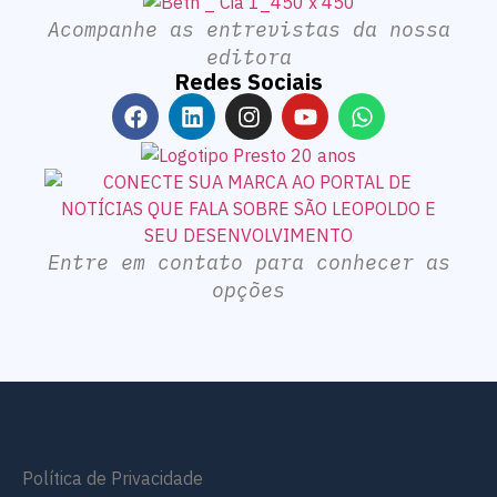
Acompanhe as entrevistas da nossa
editora
Redes Sociais
Entre em contato para conhecer as
opções
Política de Privacidade