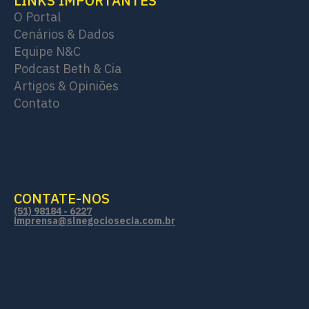
LINKS IMPORTANTES
O Portal
Cenários & Dados
Equipe N&C
Podcast Beth & Cia
Artigos & Opiniões
Contato
CONTATE-NOS
(51) 98184 - 6227
imprensa@slnegociosecia.com.br