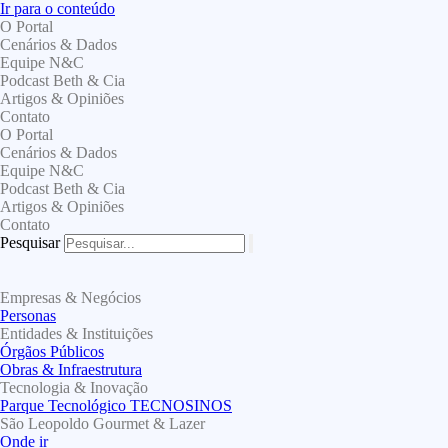
Ir para o conteúdo
O Portal
Cenários & Dados
Equipe N&C
Podcast Beth & Cia
Artigos & Opiniões
Contato
O Portal
Cenários & Dados
Equipe N&C
Podcast Beth & Cia
Artigos & Opiniões
Contato
Pesquisar
Empresas & Negócios
Personas
Entidades & Instituições
Órgãos Públicos
Obras & Infraestrutura
Tecnologia & Inovação
Parque Tecnológico TECNOSINOS
São Leopoldo Gourmet & Lazer
Onde ir