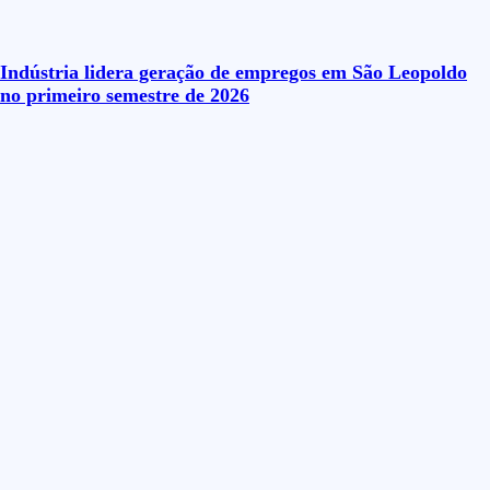
Indústria lidera geração de empregos em São Leopoldo
no primeiro semestre de 2026