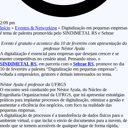
2:09 pm
Início
»
Eventos & Networking
»
Digitalização em pequenas empresas
é tema de palestra promovida pelo SINDIMETAL RS e Sebrae
Evento é gratuito e acontece dia 10 de fevereiro com apresentação do
professor Néstor Ayala
A digitalização é essencial para empresas que desejam crescer e se
manter competitivas no cenário atual. Pensando nisso, o
SINDIMETAL RS
, em parceria com o
Sebrae RS
, promove no dia
10 de fevereiro a palestra “Digitalização em pequenas empresas”,
voltada a empresários, gestores e demais interessados no tema.
Néstor Ayala é professor da UFRGS
O encontro será conduzido por Néstor Ayala, do Núcleo de
Engenharia Organizacional da UFRGS, que irá apresentar estratégias
práticas para implantar processos de digitalização, otimizar a gestão e
aumentar a eficiência dos negócios, com foco na realidade das
pequenas empresas.
A digitalização de processos é a transferência de dados físicos para o
ambiente virtual, o que inclui o envio de documentos para a nuvem, de
modo que se tornem acessíveis de qualquer lugar de forma rápida,