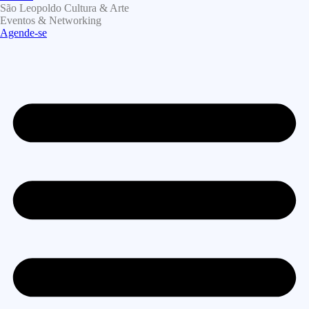
São Leopoldo Cultura & Arte
Eventos & Networking
Agende-se