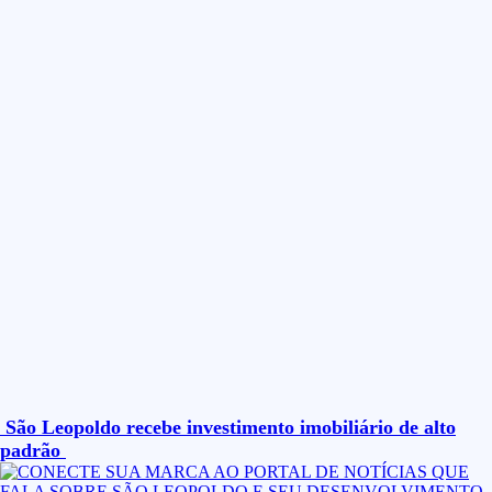
São Leopoldo recebe investimento imobiliário de alto
padrão