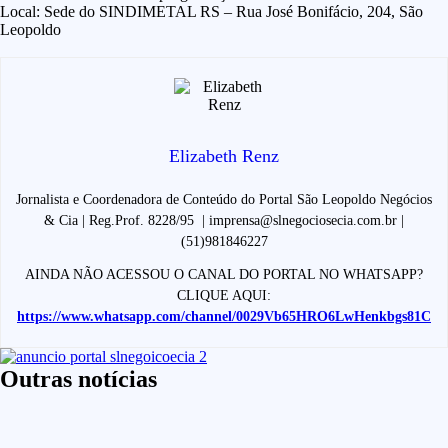
Local: Sede do SINDIMETAL RS – Rua José Bonifácio, 204, São
Leopoldo
Elizabeth Renz
Jornalista e Coordenadora de Conteúdo do Portal São Leopoldo Negócios
& Cia | Reg.Prof. 8228/95 | imprensa@slnegociosecia.com.br |
(51)981846227
AINDA NÃO ACESSOU O CANAL DO PORTAL NO WHATSAPP?
CLIQUE AQUI:
https://www.whatsapp.com/channel/0029Vb65HRO6LwHenkbgs81C
Outras notícias