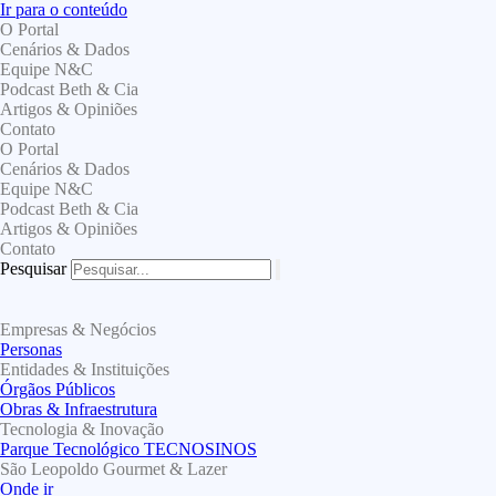
Ir para o conteúdo
O Portal
Cenários & Dados
Equipe N&C
Podcast Beth & Cia
Artigos & Opiniões
Contato
O Portal
Cenários & Dados
Equipe N&C
Podcast Beth & Cia
Artigos & Opiniões
Contato
Pesquisar
Empresas & Negócios
Personas
Entidades & Instituições
Órgãos Públicos
Obras & Infraestrutura
Tecnologia & Inovação
Parque Tecnológico TECNOSINOS
São Leopoldo Gourmet & Lazer
Onde ir