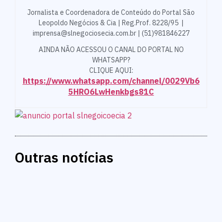
Jornalista e Coordenadora de Conteúdo do Portal São
Leopoldo Negócios & Cia | Reg.Prof. 8228/95 |
imprensa@slnegociosecia.com.br | (51)981846227
AINDA NÃO ACESSOU O CANAL DO PORTAL NO
WHATSAPP?
CLIQUE AQUI:
https://www.whatsapp.com/channel/0029Vb6
5HRO6LwHenkbgs81C
Outras notícias