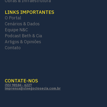
Obras & Infraestrutura
LINKS IMPORTANTES
O Portal
Cenários & Dados
Equipe N&C
Podcast Beth & Cia
Artigos & Opiniões
Contato
CONTATE-NOS
(51) 98184 - 6227
imprensa@slnegociosecia.com.br