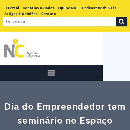
O Portal
Cenários & Dados
Equipe N&C
Podcast Beth & Cia
Artigos & Opiniões
Contato
Dia do Empreendedor tem
seminário no Espaço