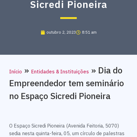
Sicredi Pioneira
outubro 2, 2023
8:51 am
»
»
Dia do
Início
Entidades & Instituições
Empreendedor tem seminário
no Espaço Sicredi Pioneira
O Espaço Sicredi Pioneira (Avenida Feitoria, 5070)
sedia nesta quinta-feira, 05, um círculo de palestras