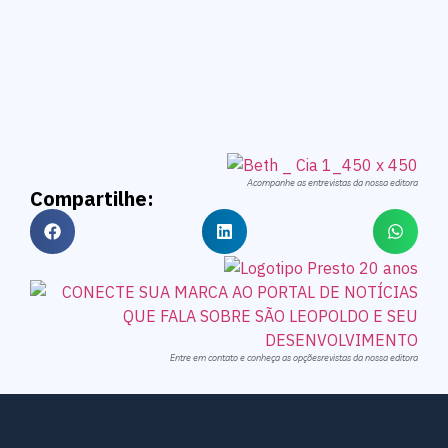
Acompanhe as entrevistas da nossa editora
Compartilhe:
Entre em contato e conheça as opçõesrevistas da nossa editora