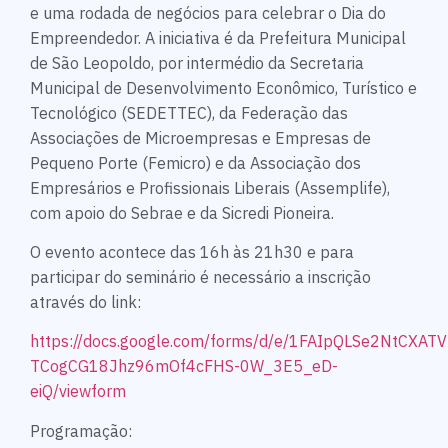
e uma rodada de negócios para celebrar o Dia do
Empreendedor. A iniciativa é da Prefeitura Municipal
de São Leopoldo, por intermédio da Secretaria
Municipal de Desenvolvimento Econômico, Turístico e
Tecnológico (SEDETTEC), da Federação das
Associações de Microempresas e Empresas de
Pequeno Porte (Femicro) e da Associação dos
Empresários e Profissionais Liberais (Assemplife),
com apoio do Sebrae e da Sicredi Pioneira.
O evento acontece das 16h às 21h30 e para
participar do seminário é necessário a inscrição
através do link:
https://docs.google.com/forms/d/e/1FAIpQLSe2NtCXAT
TCogCG18Jhz96mOf4cFHS-0W_3E5_eD-
eiQ/viewform
Programação: