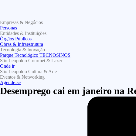
Empresas & Negócios
Personas
Entidades & Instituições
Órgãos Públicos
Obras & Infraestrutura
Tecnologia & Inovação
Parque Tecnológico TECNOSINOS
São Leopoldo Gourmet & Lazer
Onde ir
São Leopoldo Cultura & Arte
Eventos & Networking
Agende-se
Desemprego cai em janeiro na Re