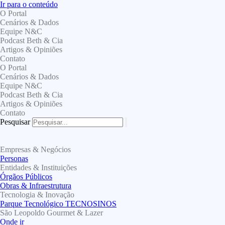
Ir para o conteúdo
O Portal
Cenários & Dados
Equipe N&C
Podcast Beth & Cia
Artigos & Opiniões
Contato
O Portal
Cenários & Dados
Equipe N&C
Podcast Beth & Cia
Artigos & Opiniões
Contato
Pesquisar
Empresas & Negócios
Personas
Entidades & Instituições
Órgãos Públicos
Obras & Infraestrutura
Tecnologia & Inovação
Parque Tecnológico TECNOSINOS
São Leopoldo Gourmet & Lazer
Onde ir