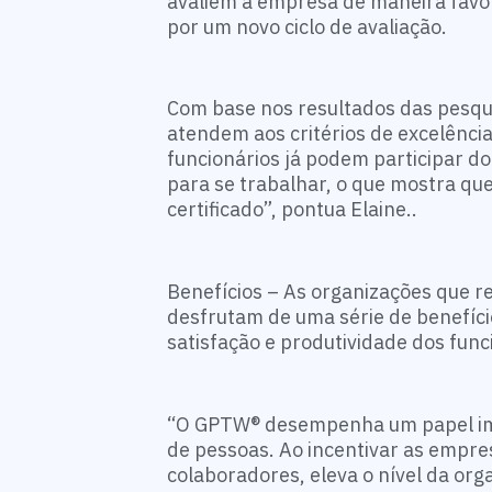
avaliem a empresa de maneira favo
por um novo ciclo de avaliação.
Com base nos resultados das pesqu
atendem aos critérios de excelênci
funcionários já podem participar 
para se trabalhar, o que mostra q
certificado”, pontua Elaine..
Benefícios – As organizações que 
desfrutam de uma série de benefício
satisfação e produtividade dos fun
“O GPTW® desempenha um papel imp
de pessoas. Ao incentivar as empre
colaboradores, eleva o nível da org