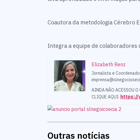
Coautora da metodologia Cérebro Ed
Integra a equipe de colaboradores
Elizabeth Renz
Jornalista e Coordenado
imprensa@slnegocioseci
AINDA NÃO ACESSOU O
https:
CLIQUE AQUI:
Outras notícias