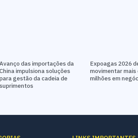
Avanço das importações da
Expoagas 2026 d
China impulsiona soluções
movimentar mais 
para gestão da cadeia de
milhões em negó
suprimentos
GORIAS
LINKS IMPORTANTES