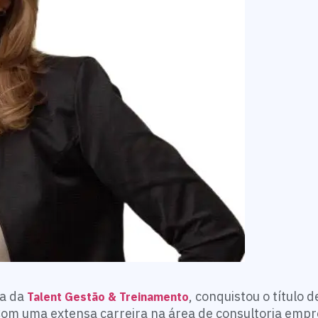
ra da
, conquistou o título 
Talent Gestão & Treinamento
om uma extensa carreira na área de consultoria empr