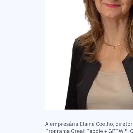
A empresária Elaine Coelho, direto
Programa Great People + GPTW ®. C