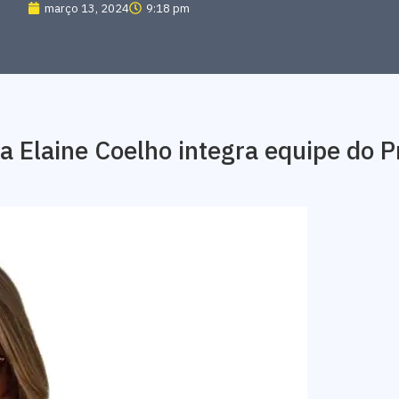
março 13, 2024
9:18 pm
a Elaine Coelho integra equipe do 