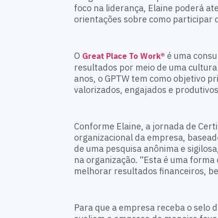
foco na liderança, Elaine poderá a
orientações sobre como participar 
O
é uma consul
Great Place To Work®
resultados por meio de uma cultura
anos, o GPTW tem como objetivo prin
valorizados, engajados e produtivo
Conforme Elaine, a jornada de Cert
organizacional da empresa, basead
de uma pesquisa anônima e sigilosa,
na organização. “Esta é uma forma 
melhorar resultados financeiros, 
Para que a empresa receba o selo de