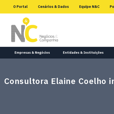
O Portal
Cenários & Dados
Equipe N&C
Po
Empresas & Negócios
Entidades & Instituições
Consultora Elaine Coelho 