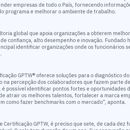
tender empresas de todo o País, fornecendo informaçõ
do programa e melhorar o ambiente de trabalho.
toria global que apoia organizações a obterem melho
 de confiança, alto desempenho e inovação. Fundado 
cipal identificar organizações onde os funcionários s
s.
ificação GPTW® oferece soluções para o diagnóstico do
o na percepção dos colaboradores que fazem parte de
 é possível identificar pontos fortes e oportunidades 
de atrair os melhores talentos, fortalecer a marca e
bem como fazer benchmarks com o mercado”, aponta.
 Certificação GPTW, é preciso que sete, de cada dez f