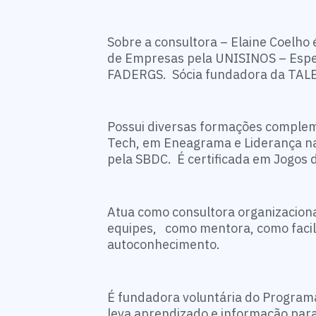
Sobre a consultora – Elaine Coelho
de Empresas pela UNISINOS – Espec
FADERGS. Sócia fundadora da TALE
Possui diversas formações comple
Tech, em Eneagrama e Liderança na
pela SBDC. É certificada em Jogos 
Atua como consultora organizaciona
equipes, como mentora, como facil
autoconhecimento.
É fundadora voluntária do Program
leva aprendizado e informação par