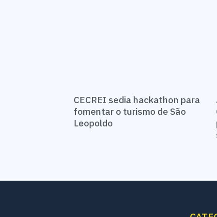
CECREI sedia hackathon para
fomentar o turismo de São
Leopoldo
CATE