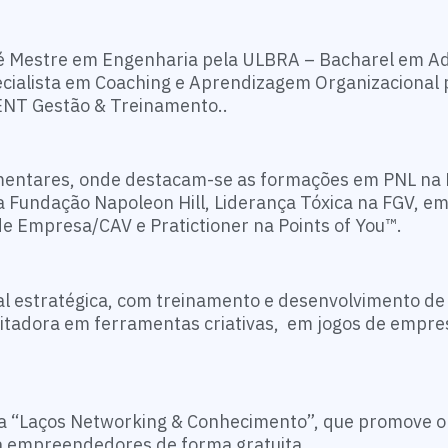
 é
Mestre em Engenharia pela ULBRA – Bacharel em A
ialista em Coaching e Aprendizagem Organizacional 
NT Gestão & Treinamento..
mentares, onde destacam-se as formações em PNL na 
 Fundação Napoleon Hill, Liderança Tóxica na FGV, e
de Empresa/CAV e Pratictioner na Points of You™.
l estratégica, com treinamento e desenvolvimento de 
itadora em ferramentas criativas, em jogos de empre
a “Laços Networking & Conhecimento”, que promove o
a empreendedores de forma gratuita.