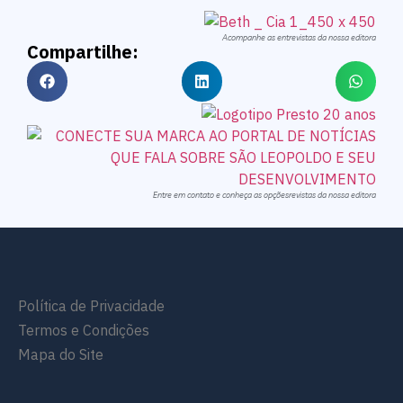
Acompanhe as entrevistas da nossa editora
Compartilhe:
Entre em contato e conheça as opçõesrevistas da nossa editora
Política de Privacidade
Termos e Condições
Mapa do Site