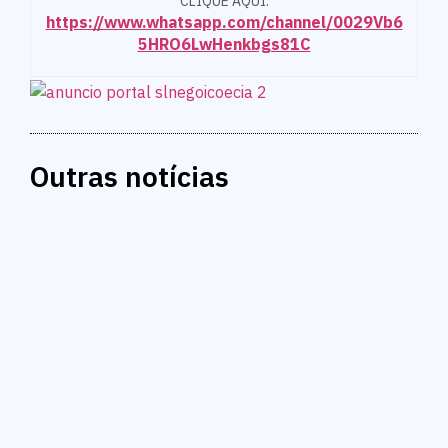
CLIQUE AQUI:
https://www.whatsapp.com/channel/0029Vb6
5HRO6LwHenkbgs81C
Outras notícias