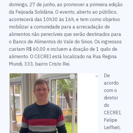
domingo, 27 de junho, ao promover a primeira edição
da Feijoada Solidária. O evento, aberto ao públlico,
acontecerá das 10h30 às 16h, e tem como objetivo
mobilizar a comunidade para a arrecadação de
alimentos não perecíveis que serão destinados para
o Banco de Alimentos do Vale do Sinos. Os ingressos
custam R$ 60,00 e incluem a doação de 1 quilo de
alimento. O CECREI está localizado na Rua Regina
Mundi, 333, bairro Cristo Rei.
De
acordo
com o
diretor
do
CECREI,
Felipe
Leifheit,