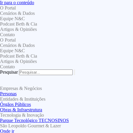
Ir para o conteúdo
O Portal
Cenários & Dados
Equipe N&C
Podcast Beth & Cia
Artigos & Opiniões
Contato
O Portal
Cenários & Dados
Equipe N&C
Podcast Beth & Cia
Artigos & Opiniões
Contato
Pesquisar
Empresas & Negócios
Personas
Entidades & Instituições
Órgãos Públicos
Obras & Infraestrutura
Tecnologia & Inovação
Parque Tecnológico TECNOSINOS
São Leopoldo Gourmet & Lazer
Onde ir