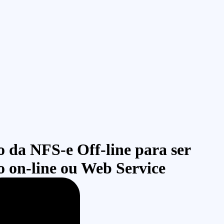
o da NFS-e Off-line para ser
o on-line ou Web Service