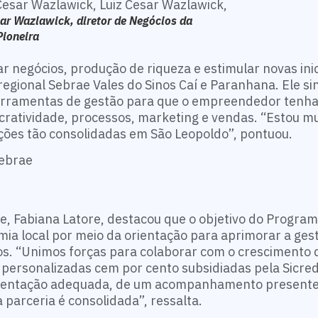
ar Wazlawick, diretor de Negócios da
Pioneira
 negócios, produção de riqueza e estimular novas inic
egional Sebrae Vales do Sinos Caí e Paranhana. Ele sin
erramentas de gestão para que o empreendedor tenha
cratividade, processos, marketing e vendas. “Estou mu
uições tão consolidadas em São Leopoldo”, pontuou.
e, Fabiana Latore, destacou que o objetivo do Program
ia local por meio da orientação para aprimorar a ges
os. “Unimos forças para colaborar com o crescimento 
personalizadas cem por cento subsidiadas pela Sicred
ientação adequada, de um acompanhamento presente
parceria é consolidada”, ressalta.