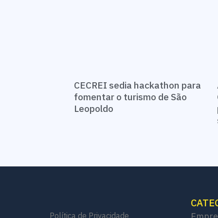
CECREI sedia hackathon para
fomentar o turismo de São
Leopoldo
CATE
Política de Privacidade
Empre