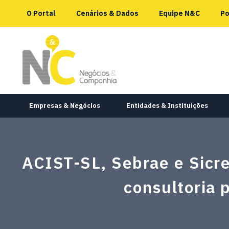
O Portal
Cenários & Dados
Equipe N&C
Po
Empresas & Negócios
Entidades & Instituições
ACIST-SL, Sebrae e Sicre
consultoria 