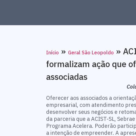
»
»
ACI
Início
Geral São Leopoldo
formalizam ação que of
associadas
Col
Oferecer aos associados a orientaçã
empresarial, com atendimento prese
desenvolver seus negócios e retoma
da parceria que a ACIST-SL, Sebrae e
Programa Acelera. Poderão partici
a intenção de empreender. A apresen