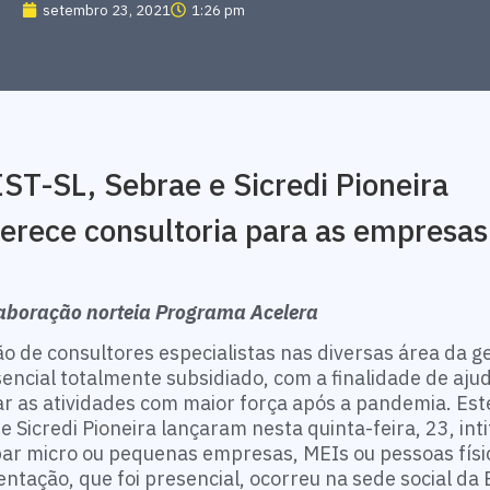
setembro 23, 2021
1:26 pm
ST-SL, Sebrae e Sicredi Pioneira
erece consultoria para as empresas
aboração norteia Programa Acelera
o de consultores especialistas nas diversas área da g
ncial totalmente subsidiado, com a finalidade de ajud
r as atividades com maior força após a pandemia. Este
 Sicredi Pioneira lançaram nesta quinta-feira, 23, int
par micro ou pequenas empresas, MEIs ou pessoas físi
tação, que foi presencial, ocorreu na sede social da 