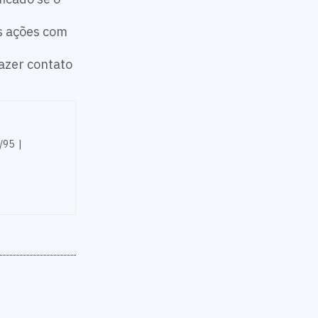
as ações com
azer contato
/95 |