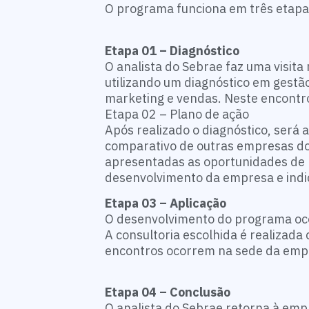
O programa funciona em três etapa
Etapa 01 – Diagnóstico
O analista do Sebrae faz uma visit
utilizando um diagnóstico em gestã
marketing e vendas. Neste encontro,
Etapa 02 – Plano de ação
Após realizado o diagnóstico, será
comparativo de outras empresas d
apresentadas as oportunidades de m
desenvolvimento da empresa e indi
Etapa 03 – Aplicação
O desenvolvimento do programa ocor
A consultoria escolhida é realizada
encontros ocorrem na sede da empr
Etapa 04 – Conclusão
O analista do Sebrae retorna à emp