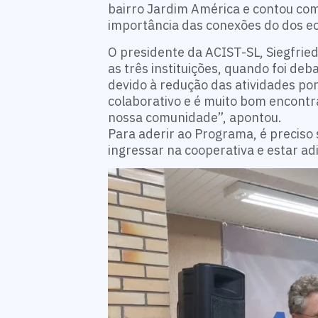
bairro Jardim América e contou com
importância das conexões do dos e
O presidente da ACIST-SL, Siegfrie
as três instituições, quando foi de
devido à redução das atividades po
colaborativo e é muito bom encont
nossa comunidade”, apontou.
Para aderir ao Programa, é preciso 
ingressar na cooperativa e estar a