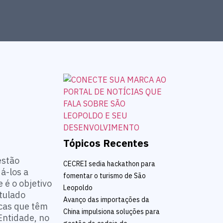
Tópicos Recentes
estão
CECREI sedia hackathon para
á-los a
fomentar o turismo de São
 é o objetivo
Leopoldo
itulado
Avanço das importações da
cas que têm
China impulsiona soluções para
Entidade, no