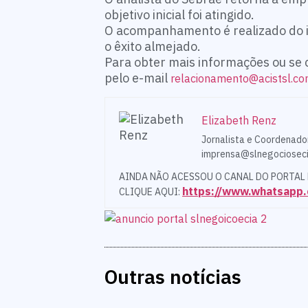
objetivo inicial foi atingido.
O acompanhamento é realizado do in
o êxito almejado.
Para obter mais informações ou se 
pelo e-mail
relacionamento@acistsl.co
Elizabeth Renz
Jornalista e Coordenado
imprensa@slnegocioseci
AINDA NÃO ACESSOU O CANAL DO PORTAL
https://www.whatsap
CLIQUE AQUI:
Outras notícias