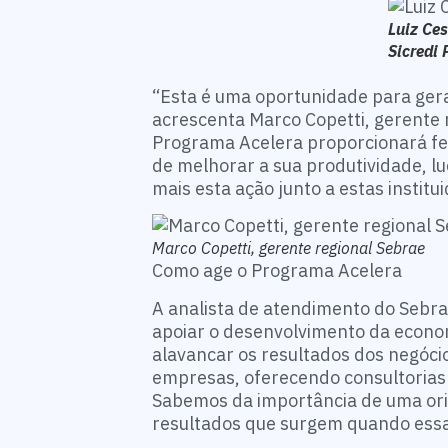
Luiz Ces
Sicredi 
“Esta é uma oportunidade para gerar
acrescenta Marco Copetti, gerente r
Programa Acelera proporcionará f
de melhorar a sua produtividade, lu
mais esta ação junto a estas instit
Marco Copetti, gerente regional Sebrae
Como age o Programa Acelera
A analista de atendimento do Sebra
apoiar o desenvolvimento da econom
alavancar os resultados dos negóci
empresas, oferecendo consultorias 
Sabemos da importância de uma or
resultados que surgem quando essa 