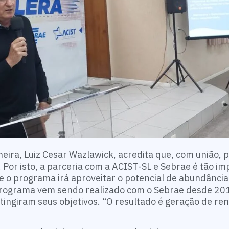
oneira, Luiz Cesar Wazlawick, acredita que, com união, 
Por isto, a parceria com a ACIST-SL e Sebrae é tão im
e o programa irá aproveitar o potencial de abundância
programa vem sendo realizado com o Sebrae desde 20
atingiram seus objetivos. “O resultado é geração de re