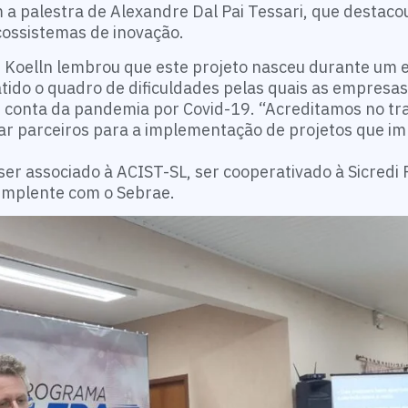
 a palestra de Alexandre Dal Pai Tessari, que destaco
cossistemas de inovação.
d Koelln lembrou que este projeto nasceu durante um
batido o quadro de dificuldades pelas quais as empres
r conta da pandemia por Covid-19. “Acreditamos no tr
rar parceiros para a implementação de projetos que i
ser associado à ACIST-SL, ser cooperativado à Sicredi 
dimplente com o Sebrae.