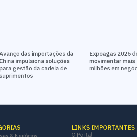
Avanço das importações da
Expoagas 2026 d
China impulsiona soluções
movimentar mais 
para gestão da cadeia de
milhões em negó
suprimentos
GORIAS
LINKS IMPORTANTES
O Portal
sas & Negócios