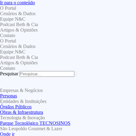
Ir para o conteúdo
O Portal
Cenários & Dados
Equipe N&C
Podcast Beth & Cia
Artigos & Opiniões
Contato
O Portal
Cenários & Dados
Equipe N&C
Podcast Beth & Cia
Artigos & Opiniões
Contato
Pesquisar
Empresas & Negócios
Personas
Entidades & Instituições
Órgãos Públicos
Obras & Infraestrutura
Tecnologia & Inovação
Parque Tecnológico TECNOSINOS
São Leopoldo Gourmet & Lazer
Onde ir