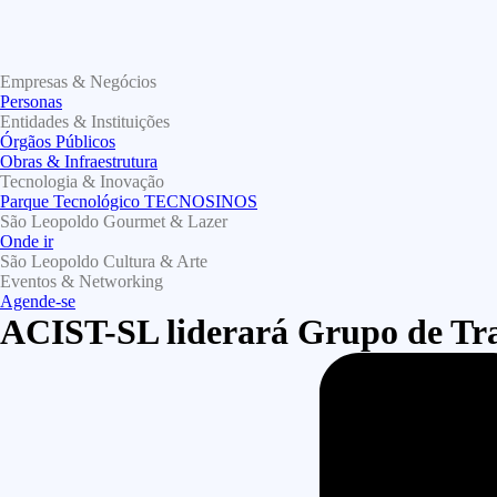
Empresas & Negócios
Personas
Entidades & Instituições
Órgãos Públicos
Obras & Infraestrutura
Tecnologia & Inovação
Parque Tecnológico TECNOSINOS
São Leopoldo Gourmet & Lazer
Onde ir
São Leopoldo Cultura & Arte
Eventos & Networking
Agende-se
ACIST-SL liderará Grupo de T